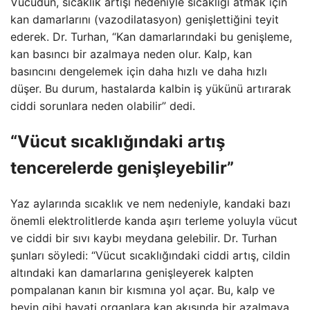
Vücudun, sıcaklık artışı nedeniyle sıcaklığı atmak için
kan damarlarını (vazodilatasyon) genişlettiğini teyit
ederek. Dr. Turhan, “Kan damarlarındaki bu genişleme,
kan basıncı bir azalmaya neden olur. Kalp, kan
basıncını dengelemek için daha hızlı ve daha hızlı
düşer. Bu durum, hastalarda kalbin iş yükünü artırarak
ciddi sorunlara neden olabilir” dedi.
“Vücut sıcaklığındaki artış
tencerelerde genişleyebilir”
Yaz aylarında sıcaklık ve nem nedeniyle, kandaki bazı
önemli elektrolitlerde kanda aşırı terleme yoluyla vücut
ve ciddi bir sıvı kaybı meydana gelebilir. Dr. Turhan
şunları söyledi: “Vücut sıcaklığındaki ciddi artış, cildin
altındaki kan damarlarına genişleyerek kalpten
pompalanan kanın bir kısmına yol açar. Bu, kalp ve
beyin gibi hayati organlara kan akışında bir azalmaya