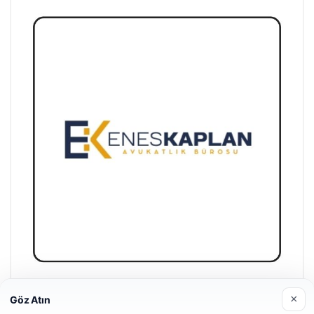
Enes Kaplan Avukatlık Bürosu
×
Göz Atın
28/04/2026