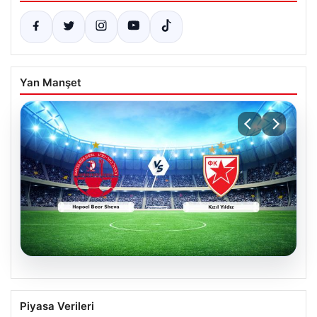
Yan Manşet
04.08.2026
CANLI | Hapoel Beer Sheva – Kızıl Yıldız
Piyasa Verileri
Canlı Maç Anlatımı