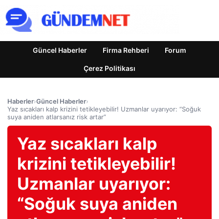
Güncel Haberler
Firma Rehberi
Forum
Çerez Politikası
Haberler
›
Güncel Haberler
›
Yaz sıcakları kalp krizini tetikleyebilir! Uzmanlar uyarıyor: “Soğuk
suya aniden atlarsanız risk artar”
Yaz sıcakları kalp
krizini tetikleyebilir!
Uzmanlar uyarıyor:
“Soğuk suya aniden