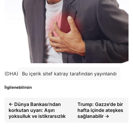
(DHA)
Bu içerik sitef katray tarafından yayınlandı
İlgilenebilirsin
← Dünya Bankası’ndan
Trump: Gazze'de bir
korkutan uyarı: Aşırı
hafta içinde ateşkes
yoksulluk ve istikrarsızlık
sağlanabilir →