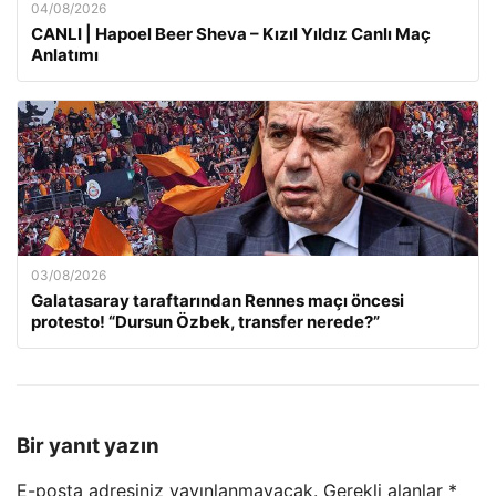
04/08/2026
CANLI | Hapoel Beer Sheva – Kızıl Yıldız Canlı Maç
Anlatımı
03/08/2026
Galatasaray taraftarından Rennes maçı öncesi
protesto! “Dursun Özbek, transfer nerede?”
Bir yanıt yazın
E-posta adresiniz yayınlanmayacak.
Gerekli alanlar
*