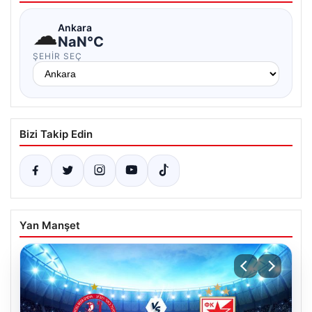
☁
Ankara
NaN°C
ŞEHIR SEÇ
Bizi Takip Edin
Yan Manşet