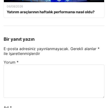
06/08/2026
Yatırım araçlarının haftalık performansı nasıl oldu?
Bir yanıt yazın
E-posta adresiniz yayınlanmayacak.
Gerekli alanlar
*
ile işaretlenmişlerdir
Yorum
*
Ad
*