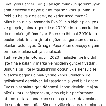
Evet, yeni Lancer Evo şu an için mümkün görünmüyor
ama gelecekte böyle bir ihtimal söz konusu olabilir.
Peki bu belirsiz gelecek, ne kadar uzağımızda?
Mitsubishi’nin şu aşamada Evo XI için hiçbir planı yok
ve gerçekçi olmak gerekirse 2020’lerin sonuna kadar
da mümkün görünmüyor. En erken ihtimal 2030’ların
başları olabilir, zira şirketin çözmesi gereken daha acil
planları bulunuyor. Örneğin Pajero’nun dönüşüyle yeni
bir model ailesi satışa sunulacak.
Türkiye'de yılın otomobili 2026 finalistleri belli oldu!
İşte finale kalan 7 marka ve modelin güncel fiyatları…
Bununla birlikte Mitsubishi’nin çoğunlukla Renault ile
Nissan’a bağımlı olmak yerine kendi ürünlerini de
geliştirmesi gerekiyor. İyi tasarlanmış, yeni bir Lancer
Evo’nun sahalara geri dönmesi Japon devinin imajına
büyük katkı sağlayacaktır, ama niş bir performans
otomobili tasarlama konusunda çekinceli davranılması
da son derece doğal. Şimdilik yüksek satış rakamlarına