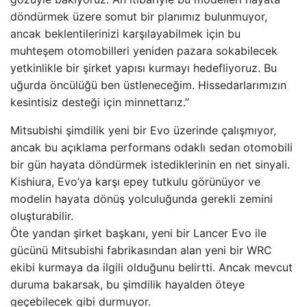
döndürmek üzere somut bir planımız bulunmuyor,
ancak beklentilerinizi karşılayabilmek için bu
muhteşem otomobilleri yeniden pazara sokabilecek
yetkinlikle bir şirket yapısı kurmayı hedefliyoruz. Bu
uğurda öncülüğü ben üstleneceğim. Hissedarlarımızın
kesintisiz desteği için minnettarız.”
Mitsubishi şimdilik yeni bir Evo üzerinde çalışmıyor,
ancak bu açıklama performans odaklı sedan otomobili
bir gün hayata döndürmek istediklerinin en net sinyali.
Kishiura, Evo’ya karşı epey tutkulu görünüyor ve
modelin hayata dönüş yolculuğunda gerekli zemini
oluşturabilir.
Öte yandan şirket başkanı, yeni bir Lancer Evo ile
gücünü Mitsubishi fabrikasından alan yeni bir WRC
ekibi kurmaya da ilgili olduğunu belirtti. Ancak mevcut
duruma bakarsak, bu şimdilik hayalden öteye
geçebilecek gibi durmuyor.