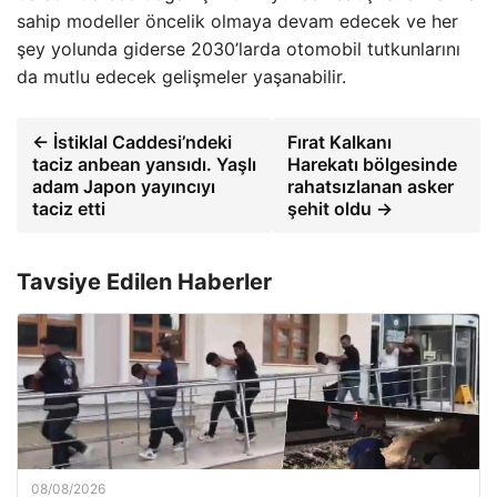
sahip modeller öncelik olmaya devam edecek ve her
şey yolunda giderse 2030’larda otomobil tutkunlarını
da mutlu edecek gelişmeler yaşanabilir.
← İstiklal Caddesi’ndeki
Fırat Kalkanı
taciz anbean yansıdı. Yaşlı
Harekatı bölgesinde
adam Japon yayıncıyı
rahatsızlanan asker
taciz etti
şehit oldu →
Tavsiye Edilen Haberler
08/08/2026