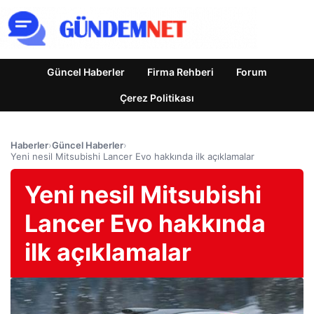
Güncel Haberler
Firma Rehberi
Forum
Çerez Politikası
Haberler
›
Güncel Haberler
›
Yeni nesil Mitsubishi Lancer Evo hakkında ilk açıklamalar
Yeni nesil Mitsubishi
Lancer Evo hakkında
ilk açıklamalar