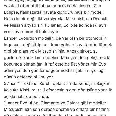
yazık ki otomobil tutkunlarını üzecek cinsten. Zira
Eclipse, halihazırda hayata döndürülmüş bir model.
Hem de bir değil iki versiyonla. Mitsubishi’nin Renault
ve Nissan altyapısını kullanan, Eclipse adında iki ayrı
crossover modeli bulunuyor.
Lancer Evolution modelini de var olan bir otomobilin
logosunu değiştirip kestirme yoldan hayata döndürmek
gibi bir planı yok Mitsubishi’nin. Ancak şirket, şu
günlerde ikonik bir modelini daha yeniden geliştirecek
konumda olmadığını itiraf etse de üst yönetimin Evo
adını yeniden gündeme getirmekten çekinmeyeceği
günün geleceğini umuyor.
57’nci Yıllık Genel Kurul Toplantısı’nda konuşan Başkan
Keisuke Kishiura, ralli efsanesinin geri dönüşüne yönelik
açıklamalarda bulundu:
“Lancer Evolution, Diamante ve Galant gibi modeller
Mitsubishi için son derece önemli ve onlara bir hazine
gözüyle bakıyoruz. An itibariyle bu modelleri hayata