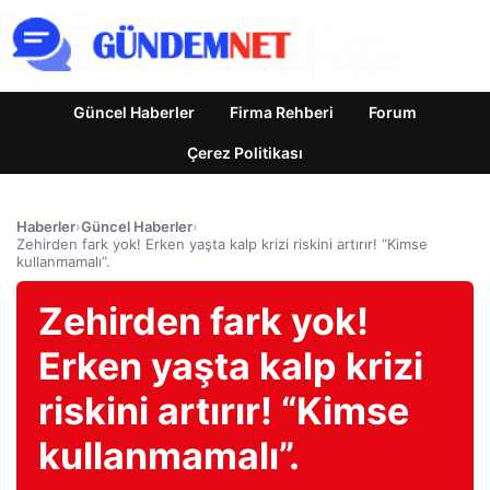
Güncel Haberler
Firma Rehberi
Forum
Çerez Politikası
Haberler
›
Güncel Haberler
›
Zehirden fark yok! Erken yaşta kalp krizi riskini artırır! “Kimse
kullanmamalı”.
Zehirden fark yok!
Erken yaşta kalp krizi
riskini artırır! “Kimse
kullanmamalı”.