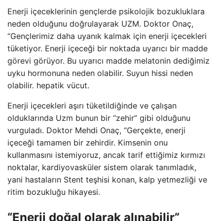
Enerji içeceklerinin gençlerde psikolojik bozukluklara
neden olduğunu doğrulayarak UZM. Doktor Onaç,
“Gençlerimiz daha uyanık kalmak için enerji içecekleri
tüketiyor. Enerji içeceği bir noktada uyarıcı bir madde
görevi görüyor. Bu uyarıcı madde melatonin dediğimiz
uyku hormonuna neden olabilir. Suyun hissi neden
olabilir. hepatik vücut.
Enerji içecekleri aşırı tüketildiğinde ve çalışan
olduklarında Uzm bunun bir “zehir” gibi olduğunu
vurguladı. Doktor Mehdi Onaç, “Gerçekte, enerji
içeceği tamamen bir zehirdir. Kimsenin onu
kullanmasını istemiyoruz, ancak tarif ettiğimiz kırmızı
noktalar, kardiyovasküler sistem olarak tanımladık,
yani hastaların Stent teşhisi konan, kalp yetmezliği ve
ritim bozukluğu hikayesi.
“Enerji doğal olarak alınabilir”