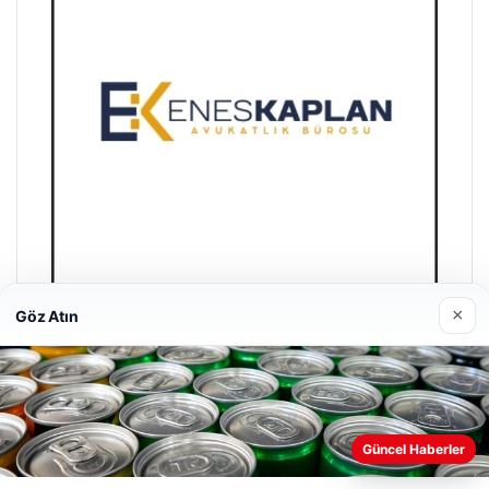
×
Göz Atın
Enes Kaplan Avukatlık Bürosu
28/04/2026
Güncel Haberler
Web sitemizi nasıl kullandığınızı daha iyi anlayabilmek,
deneyiminizi kişiselleştirmek ve geliştirmek amacıyla çerezler