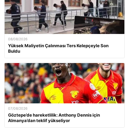
08/08/2026
Yüksek Maliyetin Çalınması Ters Kelepçeyle Son
Buldu
07/08/2026
Göztepe’de hareketlilik: Anthony Dennis için
Almanya’dan teklif yükseliyor