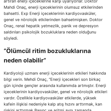
artıran enerji içeceklerine karşı uyarıyorlar. Doktor
Mahdi Onaç, enerji içeceklerinin olumsuz etkilerinden
bahsetti. Exp Enerji içeceklerinin kardiyovasküler,
genel ve nörolojik etkilerinden bahsetmişken. Doktor
Onaç, renal hepatik yetmezlik, panik ve depresyon
saldırıları psikolojik bozukluklara neden olduğunu
söyledi.
“Ölümcül ritim bozukluklarına
neden olabilir”
Kardiyoloji uzmanı enerji içeceklerinin etkileri hakkında
bilgi verin. Mehdi Onaç, “Enerji içecekleri son birkaç
gün içinde gençler arasında kullanımda artmıştır. Enerji
içeceklerinin kardiyovasküler, genel ve nörolojik etkileri
vardır. Özellikle kardiyovasküler etkilerde, yüksek
kafein ilişkisi nedeniyle kalp atış hızını arttırmak, kan
riskini arttırmak Basınç ve aritmi aynı zamanda,