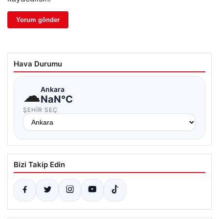
Hava Durumu
☁
Ankara
NaN°C
ŞEHIR SEÇ
Bizi Takip Edin