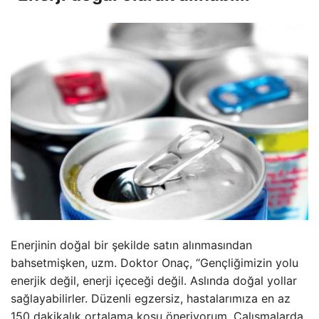
Enerjinin doğal bir şekilde satın alınmasından
bahsetmişken, uzm. Doktor Onaç, “Gençliğimizin yolu
enerjik değil, enerji içeceği değil. Aslında doğal yollar
sağlayabilirler. Düzenli egzersiz, hastalarımıza en az
150 dakikalık ortalama koşu öneriyorum. Çalışmalarda.