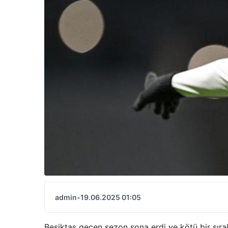
admin
•
19.06.2025 01:05
Beşiktas geçen sezon sona erdi ve kötü bir sıra