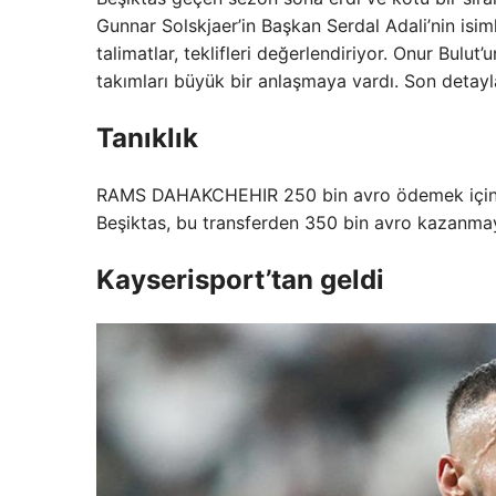
Gunnar Solskjaer’in Başkan Serdal Adali’nin isi
talimatlar, teklifleri değerlendiriyor. Onur Bulu
takımları büyük bir anlaşmaya vardı. Son detaylar
Tanıklık
RAMS DAHAKCHEHIR 250 bin avro ödemek için 250
Beşiktas, bu transferden 350 bin avro kazanmayı 
Kayserisport’tan geldi