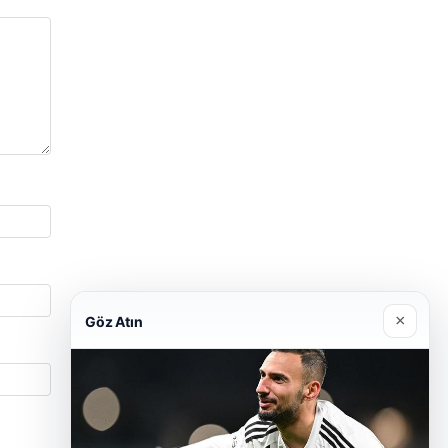
×
Göz Atın