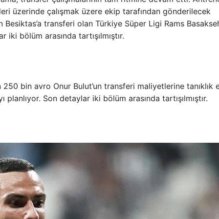
mleri üzerinde çalışmak üzere ekip tarafından gönderilecek
t’un Besiktas’a transferi olan Türkiye Süper Ligi Rams Basakse
 iki bölüm arasında tartışılmıştır.
 bin avro Onur Bulut’un transferi maliyetlerine tanıklık 
planlıyor. Son detaylar iki bölüm arasında tartışılmıştır.