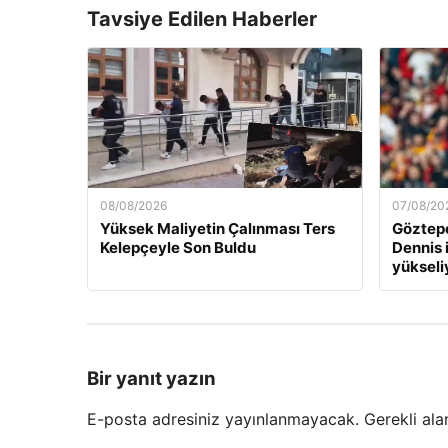
Tavsiye Edilen Haberler
08/08/2026
07/08/20
Yüksek Maliyetin Çalınması Ters
Göztepe
Kelepçeyle Son Buldu
Dennis 
yükseli
Bir yanıt yazın
E-posta adresiniz yayınlanmayacak.
Gerekli ala