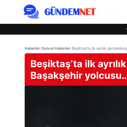
Haberler
›
Güncel Haberler
›
Beşiktaş’ta ilk ayrılık gerçek
Beşiktaş’ta ilk ayrıl
Başakşehir yolcusu