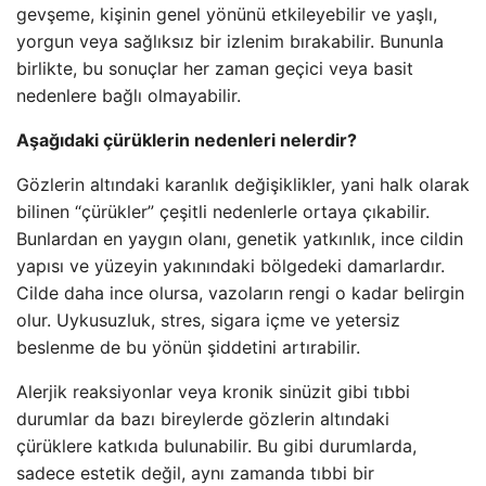
gevşeme, kişinin genel yönünü etkileyebilir ve yaşlı,
yorgun veya sağlıksız bir izlenim bırakabilir. Bununla
birlikte, bu sonuçlar her zaman geçici veya basit
nedenlere bağlı olmayabilir.
Aşağıdaki çürüklerin nedenleri nelerdir?
Gözlerin altındaki karanlık değişiklikler, yani halk olarak
bilinen “çürükler” çeşitli nedenlerle ortaya çıkabilir.
Bunlardan en yaygın olanı, genetik yatkınlık, ince cildin
yapısı ve yüzeyin yakınındaki bölgedeki damarlardır.
Cilde daha ince olursa, vazoların rengi o kadar belirgin
olur. Uykusuzluk, stres, sigara içme ve yetersiz
beslenme de bu yönün şiddetini artırabilir.
Alerjik reaksiyonlar veya kronik sinüzit gibi tıbbi
durumlar da bazı bireylerde gözlerin altındaki
çürüklere katkıda bulunabilir. Bu gibi durumlarda,
sadece estetik değil, aynı zamanda tıbbi bir