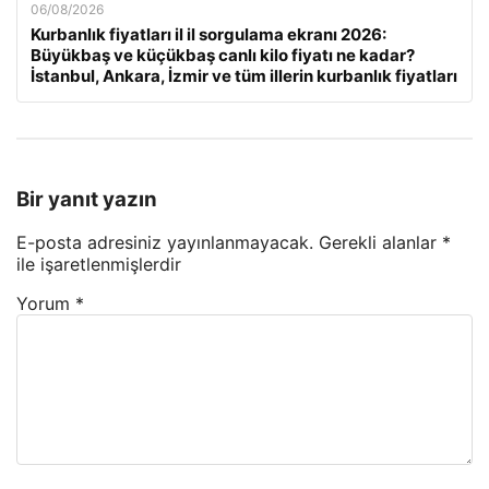
06/08/2026
Kurbanlık fiyatları il il sorgulama ekranı 2026:
Büyükbaş ve küçükbaş canlı kilo fiyatı ne kadar?
İstanbul, Ankara, İzmir ve tüm illerin kurbanlık fiyatları
Bir yanıt yazın
E-posta adresiniz yayınlanmayacak.
Gerekli alanlar
*
ile işaretlenmişlerdir
Yorum
*