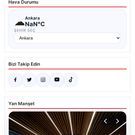
Hava Durumu
☁
Ankara
NaN°C
ŞEHIR SEÇ
Bizi Takip Edin
Yan Manşet