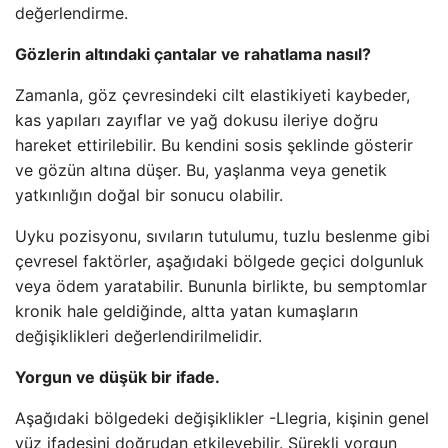
değerlendirme.
Gözlerin altındaki çantalar ve rahatlama nasıl?
Zamanla, göz çevresindeki cilt elastikiyeti kaybeder,
kas yapıları zayıflar ve yağ dokusu ileriye doğru
hareket ettirilebilir. Bu kendini sosis şeklinde gösterir
ve gözün altına düşer. Bu, yaşlanma veya genetik
yatkınlığın doğal bir sonucu olabilir.
Uyku pozisyonu, sıvıların tutulumu, tuzlu beslenme gibi
çevresel faktörler, aşağıdaki bölgede geçici dolgunluk
veya ödem yaratabilir. Bununla birlikte, bu semptomlar
kronik hale geldiğinde, altta yatan kumaşların
değişiklikleri değerlendirilmelidir.
Yorgun ve düşük bir ifade.
Aşağıdaki bölgedeki değişiklikler -Llegria, kişinin genel
yüz ifadesini doğrudan etkileyebilir. Sürekli yorgun