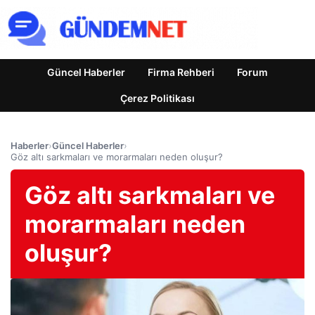
Güncel Haberler
Firma Rehberi
Forum
Çerez Politikası
Haberler
›
Güncel Haberler
›
Göz altı sarkmaları ve morarmaları neden oluşur?
Göz altı sarkmaları ve
morarmaları neden
oluşur?