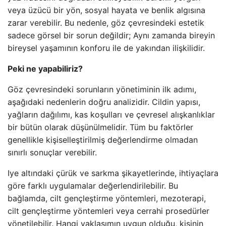
veya üzücü bir yön, sosyal hayata ve benlik algısına
zarar verebilir. Bu nedenle, göz çevresindeki estetik
sadece görsel bir sorun değildir; Aynı zamanda bireyin
bireysel yaşamının konforu ile de yakından ilişkilidir.
Peki ne yapabiliriz?
Göz çevresindeki sorunların yönetiminin ilk adımı,
aşağıdaki nedenlerin doğru analizidir. Cildin yapısı,
yağların dağılımı, kas koşulları ve çevresel alışkanlıklar
bir bütün olarak düşünülmelidir. Tüm bu faktörler
genellikle kişiselleştirilmiş değerlendirme olmadan
sınırlı sonuçlar verebilir.
Iye altındaki çürük ve sarkma şikayetlerinde, ihtiyaçlara
göre farklı uygulamalar değerlendirilebilir. Bu
bağlamda, cilt gençleştirme yöntemleri, mezoterapi,
cilt gençleştirme yöntemleri veya cerrahi prosedürler
yönetilebilir. Hangi yaklaşımın uygun olduğu, kişinin