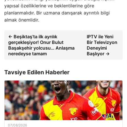
yapısal özelliklerine ve beklentilerine göre
planlanmalıdır. Bir uzmana danışarak ayrıntılı bilgi
almak önemlidir.
← Beşiktaş’ta ilk ayrılık
IPTV ile Yeni
gerçekleşiyor! Onur Bulut
Bir Televizyon
Başakşehir yolcusu… Anlaşma
Deneyimi
neredeyse tamam
Başlıyor →
Tavsiye Edilen Haberler
07/08/2026