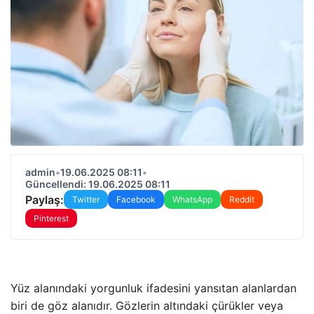
admin
•
19.06.2025 08:11
•
Güncellendi: 19.06.2025 08:11
Paylaş:
Twitter
Facebook
WhatsApp
Reddit
Pinterest
Yüz alanındaki yorgunluk ifadesini yansıtan alanlardan
biri de göz alanıdır. Gözlerin altındaki çürükler veya