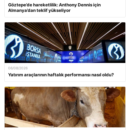
Göztepe’de hareketlilik: Anthony Dennis için
Almanya’dan teklif yükseliyor
06/08/2026
Yatırım araçlarının haftalık performansı nasıl oldu?