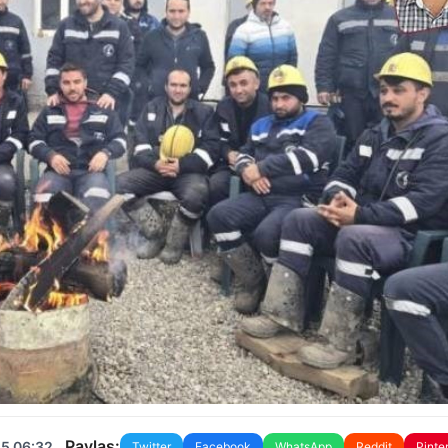
Paylaş:
25 06:32
Twitter
Facebook
WhatsApp
Reddit
Pinte