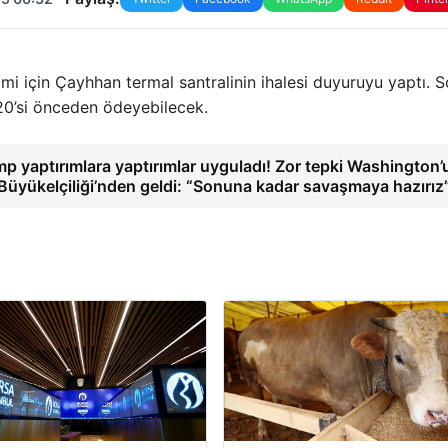
imi için Çayhhan termal santralinin ihalesi duyuruyu yaptı. 
 20’si önceden ödeyebilecek.
p yaptırımlara yaptırımlar uyguladı! Zor tepki Washington’
Büyükelçiliği’nden geldi: “Sonuna kadar savaşmaya hazırız