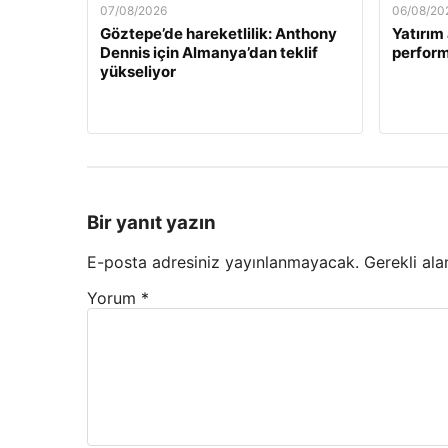
07/08/2026
06/08/20
Göztepe’de hareketlilik: Anthony
Yatırım 
Dennis için Almanya’dan teklif
perform
yükseliyor
Bir yanıt yazın
E-posta adresiniz yayınlanmayacak.
Gerekli ala
Yorum
*