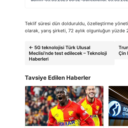
Teklif süresi dün dolduruldu, özelleştirme yönet
olarak, yarış şirketi, 72 aylık olgunluğun yüzde
← 5G teknolojisi Türk Ulusal
Trum
Meclisi’nde test edilecek – Teknoloji
Çin 
Haberleri
Tavsiye Edilen Haberler