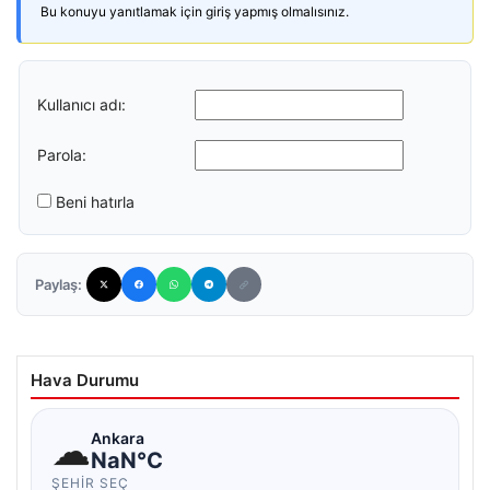
Bu konuyu yanıtlamak için giriş yapmış olmalısınız.
Kullanıcı adı:
Parola:
Beni hatırla
Paylaş:
Hava Durumu
☁
Ankara
NaN°C
ŞEHIR SEÇ