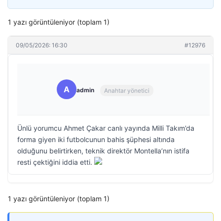
1 yazı görüntüleniyor (toplam 1)
09/05/2026: 16:30
#12976
A
admin
Anahtar yönetici
Ünlü yorumcu Ahmet Çakar canlı yayında Milli Takım’da
forma giyen iki futbolcunun bahis şüphesi altında
olduğunu belirtirken, teknik direktör Montella’nın istifa
resti çektiğini iddia etti.
1 yazı görüntüleniyor (toplam 1)