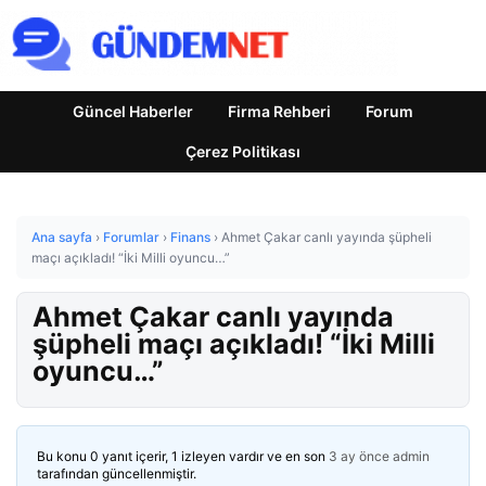
Güncel Haberler
Firma Rehberi
Forum
Çerez Politikası
Ana sayfa
›
Forumlar
›
Finans
›
Ahmet Çakar canlı yayında şüpheli
maçı açıkladı! “İki Milli oyuncu…”
Ahmet Çakar canlı yayında
şüpheli maçı açıkladı! “İki Milli
oyuncu…”
Bu konu 0 yanıt içerir, 1 izleyen vardır ve en son
3 ay önce
admin
tarafından güncellenmiştir.