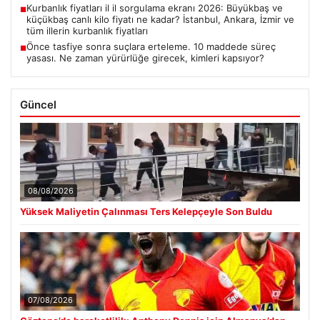
Kurbanlık fiyatları il il sorgulama ekranı 2026: Büyükbaş ve
■
küçükbaş canlı kilo fiyatı ne kadar? İstanbul, Ankara, İzmir ve
tüm illerin kurbanlık fiyatları
Önce tasfiye sonra suçlara erteleme. 10 maddede süreç
■
yasası. Ne zaman yürürlüğe girecek, kimleri kapsıyor?
Güncel
08/08/2026
Yüksek Maliyetin Çalınması Ters Kelepçeyle Son Buldu
07/08/2026