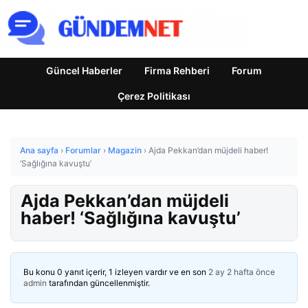
Güncel Haberler
Firma Rehberi
Forum
Çerez Politikası
Ana sayfa
›
Forumlar
›
Magazin
›
Ajda Pekkan’dan müjdeli haber!
‘Sağlığına kavuştu’
Ajda Pekkan’dan müjdeli
haber! ‘Sağlığına kavuştu’
Bu konu 0 yanıt içerir, 1 izleyen vardır ve en son
2 ay 2 hafta önce
admin
tarafından güncellenmiştir.