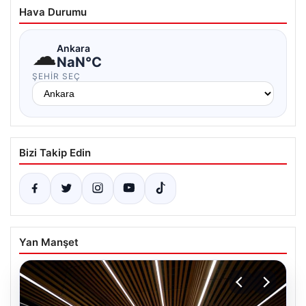
Hava Durumu
☁
Ankara
NaN°C
ŞEHIR SEÇ
Bizi Takip Edin
Yan Manşet