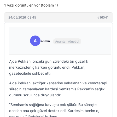
1 yazı görüntüleniyor (toplam 1)
24/05/2026: 08:45
#16041
A
admin
Anahtar yönetici
Ajda Pekkan, önceki gün Etiler’deki bir güzellik
merkezinden çıkarken görüntülendi. Pekkan,
gazetecilerle sohbet etti.
Ajda Pekkan, akciğer kanserine yakalanan ve kemoterapi
sürecini tamamlayan kardeşi Semiramis Pekkan’ın sağlık
durumu sorulunca duygulandı:
”Semiramis sağlığına kavuştu çok şükür. Bu süreçte
dostları onu çok güzel destekledi. Kardeşim benim o,
canım ya.” ifadelerini kullandı.