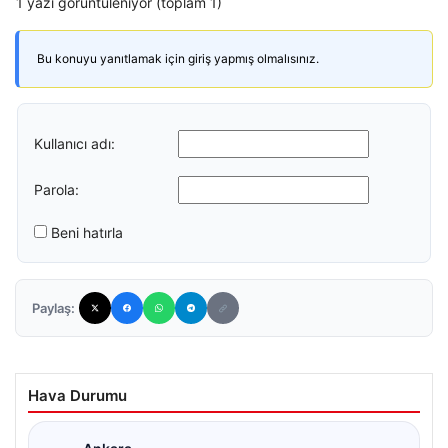
1 yazı görüntüleniyor (toplam 1)
Bu konuyu yanıtlamak için giriş yapmış olmalısınız.
Kullanıcı adı:
Parola:
Beni hatırla
Paylaş:
Hava Durumu