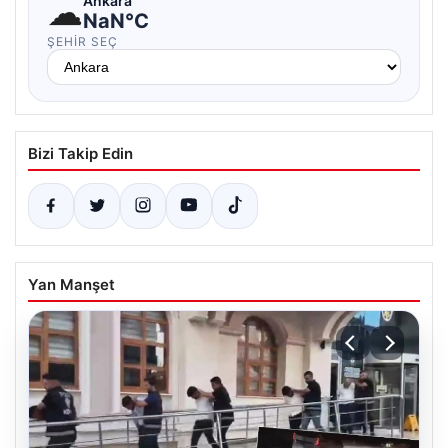
☁
Ankara
NaN°C
ŞEHIR SEÇ
Bizi Takip Edin
Yan Manşet