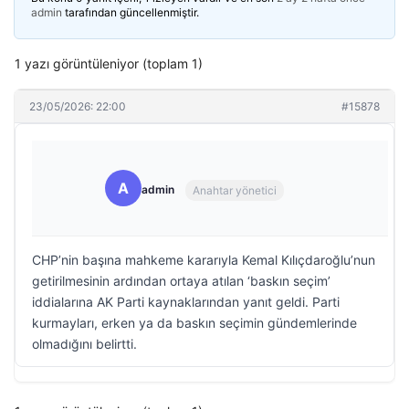
admin
tarafından güncellenmiştir.
1 yazı görüntüleniyor (toplam 1)
23/05/2026: 22:00
#15878
A
admin
Anahtar yönetici
CHP’nin başına mahkeme kararıyla Kemal Kılıçdaroğlu’nun
getirilmesinin ardından ortaya atılan ‘baskın seçim’
iddialarına AK Parti kaynaklarından yanıt geldi. Parti
kurmayları, erken ya da baskın seçimin gündemlerinde
olmadığını belirtti.