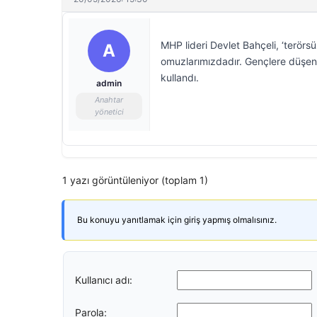
MHP lideri Devlet Bahçeli, ‘terörs
A
omuzlarımızdadır. Gençlere düşen
kullandı.
admin
Anahtar
yönetici
1 yazı görüntüleniyor (toplam 1)
Bu konuyu yanıtlamak için giriş yapmış olmalısınız.
Kullanıcı adı:
Parola: