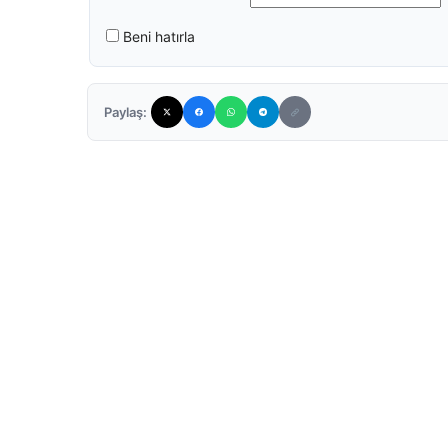
Beni hatırla
Paylaş: