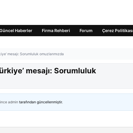
Güncel Haberler
Firma Rehberi
Forum
Çerez Politikas
rkiye’ mesajı: Sorumluluk omuzlarımızda
Türkiye’ mesajı: Sorumluluk
 önce
admin
tarafından güncellenmiştir.