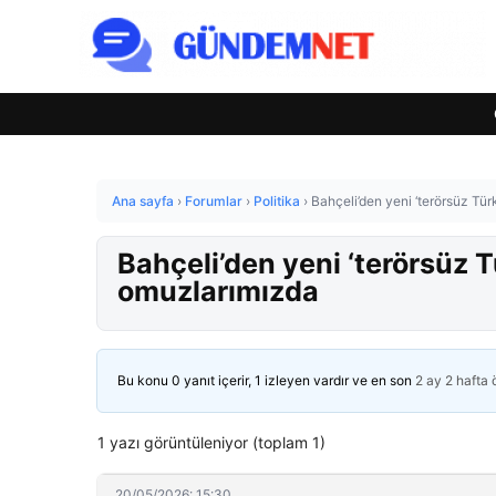
Ana sayfa
›
Forumlar
›
Politika
›
Bahçeli’den yeni ‘terörsüz Tü
Bahçeli’den yeni ‘terörsüz 
omuzlarımızda
Bu konu 0 yanıt içerir, 1 izleyen vardır ve en son
2 ay 2 hafta
1 yazı görüntüleniyor (toplam 1)
20/05/2026: 15:30