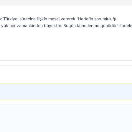
üz Türkiye’ sürecine ilişkin mesaj vererek “Hedefin sorumluluğu
 yük her zamankinden büyüktür. Bugün kenetlenme günüdür” ifadeler