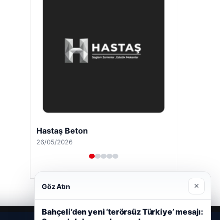
Hastaş Beton
26/05/2026
×
Göz Atın
Bahçeli’den yeni ‘terörsüz Türkiye’ mesajı: