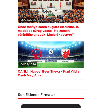
05/08/2026
Önce tasfiye sonra suçlara erteleme. 10
maddede süreç yasası. Ne zaman
yürürlüğe girecek, kimleri kapsıyor?
04/08/2026
CANLI | Hapoel Beer Sheva – Kızıl Yıldız
Canlı Maç Anlatımı
Son Eklenen Firmalar