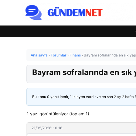
Ana sayfa
›
Forumlar
›
Finans
›
Bayram sofralarında en sık yap
Bayram sofralarında en sık 
Bu konu 0 yanıt içerir, 1 izleyen vardır ve en son
2 ay 2 hafta
1 yazı görüntüleniyor (toplam 1)
21/05/2026: 10:16