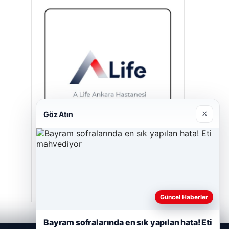
×
Göz Atın
A Life Ankara Hastanesi
27/03/2026
Güncel Haberler
Bayram sofralarında en sık yapılan hata! Eti