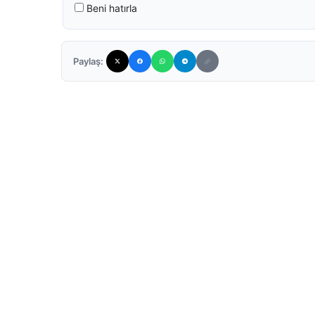
Beni hatırla
Paylaş: