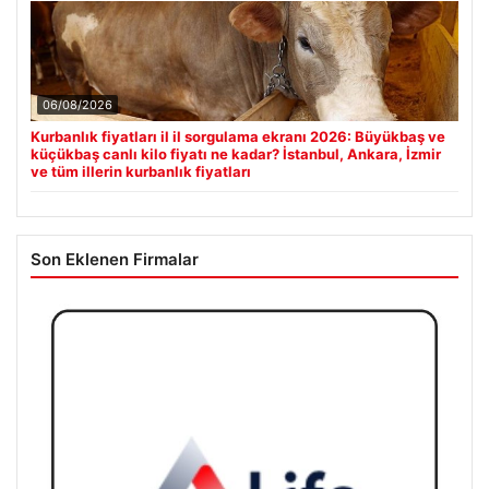
06/08/2026
Kurbanlık fiyatları il il sorgulama ekranı 2026: Büyükbaş ve
küçükbaş canlı kilo fiyatı ne kadar? İstanbul, Ankara, İzmir
ve tüm illerin kurbanlık fiyatları
Son Eklenen Firmalar