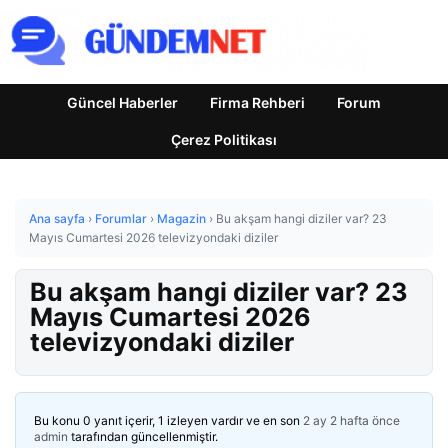
Güncel Haberler
Firma Rehberi
Forum
Çerez Politikası
Ana sayfa
›
Forumlar
›
Magazin
›
Bu akşam hangi diziler var? 23
Mayıs Cumartesi 2026 televizyondaki diziler
Bu akşam hangi diziler var? 23
Mayıs Cumartesi 2026
televizyondaki diziler
Bu konu 0 yanıt içerir, 1 izleyen vardır ve en son
2 ay 2 hafta önce
admin
tarafından güncellenmiştir.