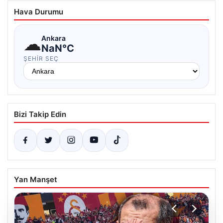
Hava Durumu
☁
Ankara
NaN°C
ŞEHIR SEÇ
Bizi Takip Edin
Yan Manşet