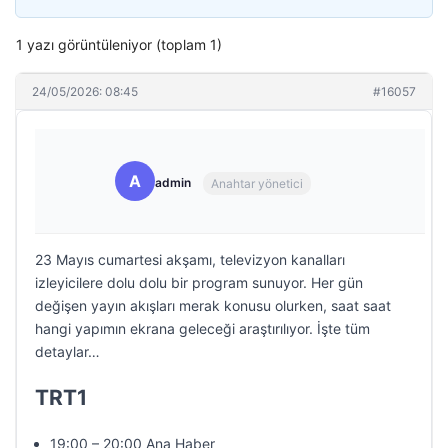
1 yazı görüntüleniyor (toplam 1)
24/05/2026: 08:45
#16057
A
admin
Anahtar yönetici
23 Mayıs cumartesi akşamı, televizyon kanalları
izleyicilere dolu dolu bir program sunuyor. Her gün
değişen yayın akışları merak konusu olurken, saat saat
hangi yapımın ekrana geleceği araştırılıyor. İşte tüm
detaylar…
TRT1
19:00 – 20:00 Ana Haber