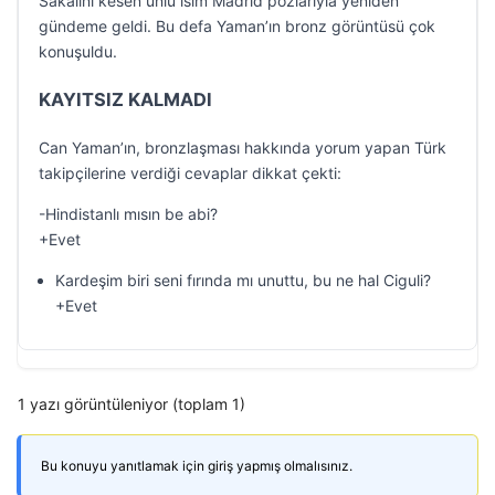
Sakalını kesen ünlü isim Madrid pozlarıyla yeniden
gündeme geldi. Bu defa Yaman’ın bronz görüntüsü çok
konuşuldu.
KAYITSIZ KALMADI
Can Yaman’ın, bronzlaşması hakkında yorum yapan Türk
takipçilerine verdiği cevaplar dikkat çekti:
-Hindistanlı mısın be abi?
+Evet
Kardeşim biri seni fırında mı unuttu, bu ne hal Ciguli?
+Evet
1 yazı görüntüleniyor (toplam 1)
Bu konuyu yanıtlamak için giriş yapmış olmalısınız.