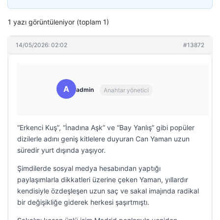
1 yazı görüntüleniyor (toplam 1)
14/05/2026: 02:02
#13872
A
admin
Anahtar yönetici
“Erkenci Kuş”, “İnadına Aşk” ve “Bay Yanlış” gibi popüler
dizilerle adını geniş kitlelere duyuran Can Yaman uzun
süredir yurt dışında yaşıyor.
Şimdilerde sosyal medya hesabından yaptığı
paylaşımlarla dikkatleri üzerine çeken Yaman, yıllardır
kendisiyle özdeşleşen uzun saç ve sakal imajında radikal
bir değişikliğe giderek herkesi şaşırtmıştı.