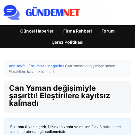
Güncel Haberler
Firma Rehberi
Forum
Çerez Politikası
Ana sayfa
›
Forumlar
›
Magazin
›
Can Yaman değişimiyle şaşırttı!
Eleştirilere kayıtsız kalmadı
Can Yaman değişimiyle
şaşırttı! Eleştirilere kayıtsız
kalmadı
Bu konu 0 yanıt içerir, 1 izleyen vardır ve en son
2 ay 3 hafta önce
admin
tarafından güncellenmiştir.