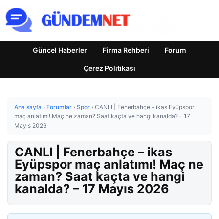
Güncel Haberler
Firma Rehberi
Forum
Çerez Politikası
Ana sayfa
›
Forumlar
›
Spor
›
CANLI | Fenerbahçe – ikas Eyüpspor
maç anlatımı! Maç ne zaman? Saat kaçta ve hangi kanalda? – 17
Mayıs 2026
CANLI | Fenerbahçe – ikas
Eyüpspor maç anlatımı! Maç ne
zaman? Saat kaçta ve hangi
kanalda? – 17 Mayıs 2026