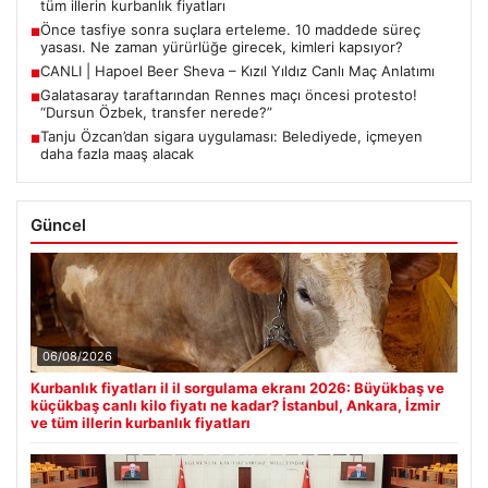
tüm illerin kurbanlık fiyatları
Önce tasfiye sonra suçlara erteleme. 10 maddede süreç
■
yasası. Ne zaman yürürlüğe girecek, kimleri kapsıyor?
CANLI | Hapoel Beer Sheva – Kızıl Yıldız Canlı Maç Anlatımı
■
Galatasaray taraftarından Rennes maçı öncesi protesto!
■
“Dursun Özbek, transfer nerede?”
Tanju Özcan’dan sigara uygulaması: Belediyede, içmeyen
■
daha fazla maaş alacak
Güncel
06/08/2026
Kurbanlık fiyatları il il sorgulama ekranı 2026: Büyükbaş ve
küçükbaş canlı kilo fiyatı ne kadar? İstanbul, Ankara, İzmir
ve tüm illerin kurbanlık fiyatları