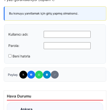
Bu konuyu yanıtlamak için giriş yapmış olmalısınız.
Kullanıcı adı:
Parola:
Beni hatırla
Paylaş:
Hava Durumu
Ankara