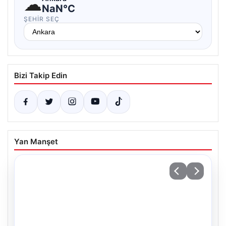
☁
NaN°C
ŞEHIR SEÇ
Bizi Takip Edin
Yan Manşet