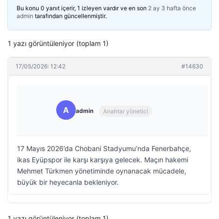
Bu konu 0 yanıt içerir, 1 izleyen vardır ve en son
2 ay 3 hafta önce
admin
tarafından güncellenmiştir.
1 yazı görüntüleniyor (toplam 1)
17/05/2026: 12:42
#14630
A
admin
Anahtar yönetici
17 Mayıs 2026’da Chobani Stadyumu’nda Fenerbahçe,
ikas Eyüpspor ile karşı karşıya gelecek. Maçın hakemi
Mehmet Türkmen yönetiminde oynanacak mücadele,
büyük bir heyecanla bekleniyor.
1 yazı görüntüleniyor (toplam 1)