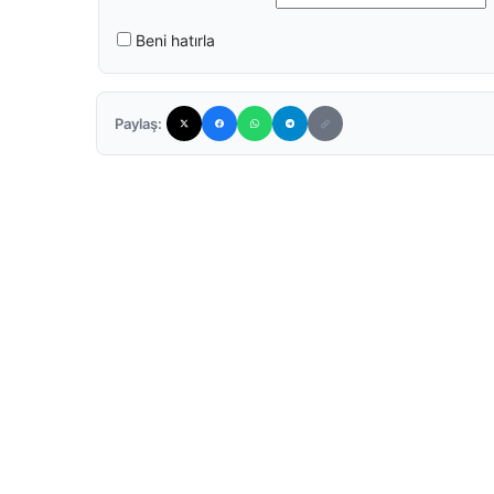
Beni hatırla
Paylaş: