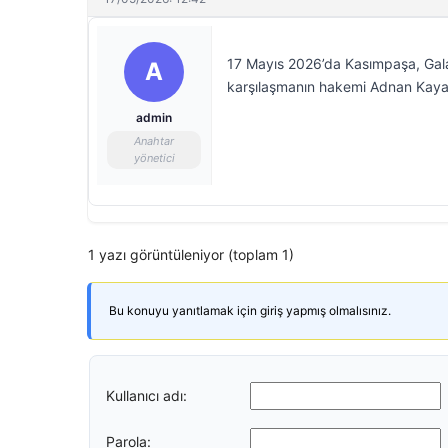
17 Mayıs 2026’da Kasımpaşa, Gal
A
karşılaşmanın hakemi Adnan Kaya
admin
Anahtar
yönetici
1 yazı görüntüleniyor (toplam 1)
Bu konuyu yanıtlamak için giriş yapmış olmalısınız.
Kullanıcı adı:
Parola: