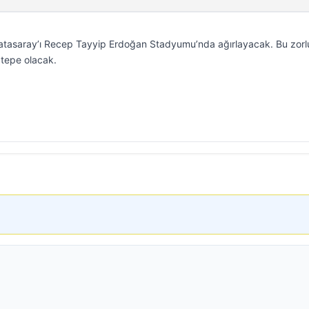
atasaray’ı Recep Tayyip Erdoğan Stadyumu’nda ağırlayacak. Bu zorl
tepe olacak.