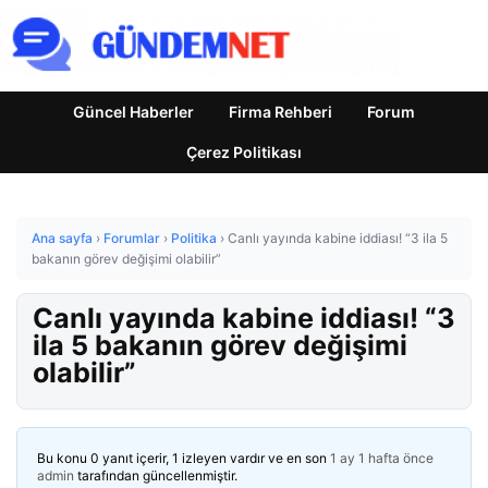
Güncel Haberler
Firma Rehberi
Forum
Çerez Politikası
Ana sayfa
›
Forumlar
›
Politika
›
Canlı yayında kabine iddiası! “3 ila 5
bakanın görev değişimi olabilir”
Canlı yayında kabine iddiası! “3
ila 5 bakanın görev değişimi
olabilir”
Bu konu 0 yanıt içerir, 1 izleyen vardır ve en son
1 ay 1 hafta önce
admin
tarafından güncellenmiştir.