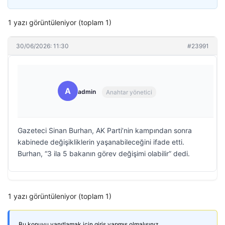
1 yazı görüntüleniyor (toplam 1)
30/06/2026: 11:30
#23991
A
admin
Anahtar yönetici
Gazeteci Sinan Burhan, AK Parti’nin kampından sonra
kabinede değişikliklerin yaşanabileceğini ifade etti.
Burhan, “3 ila 5 bakanın görev değişimi olabilir” dedi.
1 yazı görüntüleniyor (toplam 1)
Bu konuyu yanıtlamak için giriş yapmış olmalısınız.