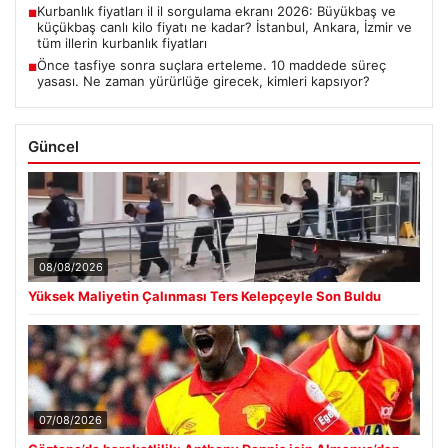
Kurbanlık fiyatları il il sorgulama ekranı 2026: Büyükbaş ve
■
küçükbaş canlı kilo fiyatı ne kadar? İstanbul, Ankara, İzmir ve
tüm illerin kurbanlık fiyatları
Önce tasfiye sonra suçlara erteleme. 10 maddede süreç
■
yasası. Ne zaman yürürlüğe girecek, kimleri kapsıyor?
Güncel
08/08/2026
Yüksek Maliyetin Çalınması Ters Kelepçeyle Son Buldu
07/08/2026