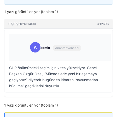
1 yazı görüntüleniyor (toplam 1)
07/05/2026: 14:00
#12606
A
admin
Anahtar yönetici
CHP önümüzdeki seçim için vites yükseltiyor. Genel
Başkan Özgür Özel, “Mücadelede yeni bir aşamaya
geçiyoruz” diyerek bugünden itibaren “savunmadan
hücuma” geçtiklerini duyurdu.
1 yazı görüntüleniyor (toplam 1)