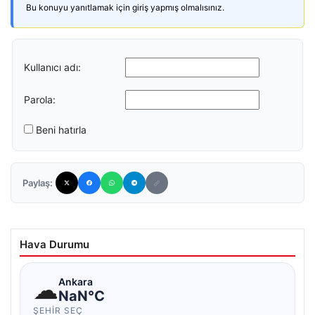
Bu konuyu yanıtlamak için giriş yapmış olmalısınız.
Kullanıcı adı:
Parola:
Beni hatırla
Paylaş:
Hava Durumu
☁
Ankara
NaN°C
ŞEHIR SEÇ