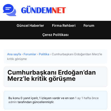
Güncel Haberler
Firma Rehberi
Forum
Çerez Politikası
Ana sayfa
›
Forumlar
›
Politika
›
Cumhurbaşkanı Erdoğan’dan Merz’le
kritik görüşme
Cumhurbaşkanı Erdoğan’dan
Merz’le kritik görüşme
Bu konu 0 yanıt içerir, 1 izleyen vardır ve en son
1 ay 1 hafta önce
admin
tarafından güncellenmiştir.