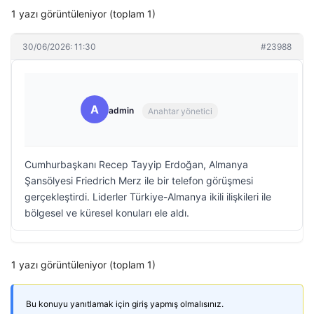
1 yazı görüntüleniyor (toplam 1)
30/06/2026: 11:30
#23988
A
admin
Anahtar yönetici
Cumhurbaşkanı Recep Tayyip Erdoğan, Almanya
Şansölyesi Friedrich Merz ile bir telefon görüşmesi
gerçekleştirdi. Liderler Türkiye-Almanya ikili ilişkileri ile
bölgesel ve küresel konuları ele aldı.
1 yazı görüntüleniyor (toplam 1)
Bu konuyu yanıtlamak için giriş yapmış olmalısınız.