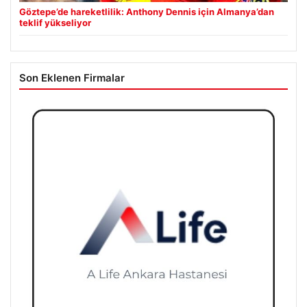
Göztepe’de hareketlilik: Anthony Dennis için Almanya’dan
teklif yükseliyor
Son Eklenen Firmalar