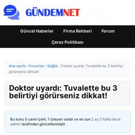
Güncel Haberler
Firma Rehberi
Forum
Çerez Politikası
Ana sayfa
›
Forumlar
›
Sağlık
›
Doktor uyardı: Tuvalette bu 3 belirtiyi
görürseniz dikkat!
Doktor uyardı: Tuvalette bu 3
belirtiyi görürseniz dikkat!
Bu konu 0 yanıt içerir, 1 izleyen vardır ve en son
2 ay 2 hafta önce
admin
tarafından güncellenmiştir.