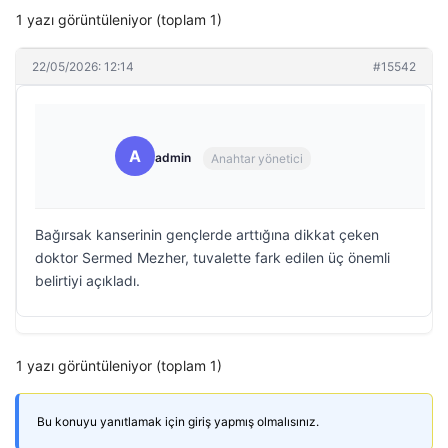
1 yazı görüntüleniyor (toplam 1)
22/05/2026: 12:14
#15542
A
admin
Anahtar yönetici
Bağırsak kanserinin gençlerde arttığına dikkat çeken
doktor Sermed Mezher, tuvalette fark edilen üç önemli
belirtiyi açıkladı.
1 yazı görüntüleniyor (toplam 1)
Bu konuyu yanıtlamak için giriş yapmış olmalısınız.