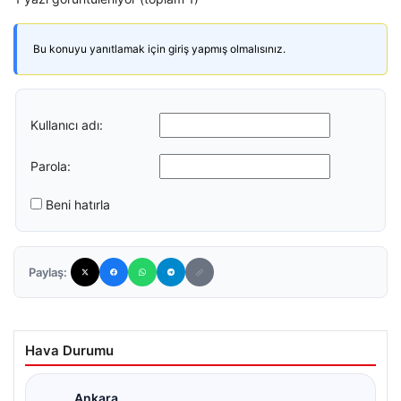
Bu konuyu yanıtlamak için giriş yapmış olmalısınız.
Kullanıcı adı:
Parola:
Beni hatırla
Paylaş:
Hava Durumu
Ankara