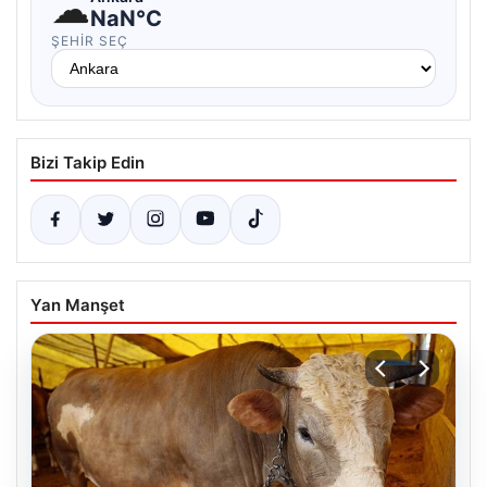
☁
NaN°C
ŞEHIR SEÇ
Bizi Takip Edin
Yan Manşet