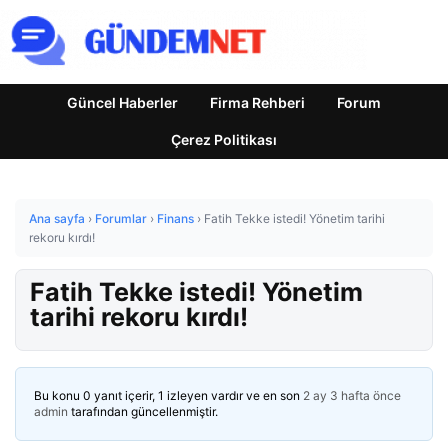
Güncel Haberler
Firma Rehberi
Forum
Çerez Politikası
Ana sayfa
›
Forumlar
›
Finans
›
Fatih Tekke istedi! Yönetim tarihi
rekoru kırdı!
Fatih Tekke istedi! Yönetim
tarihi rekoru kırdı!
Bu konu 0 yanıt içerir, 1 izleyen vardır ve en son
2 ay 3 hafta önce
admin
tarafından güncellenmiştir.