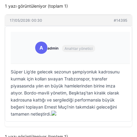
1 yazı görüntüleniyor (toplam 1)
17/05/2026: 00:30
#14395
A
admin
Anahtar yönetici
Süper Lig’de gelecek sezonun şampiyonluk kadrosunu
kurmak için kolları sıvayan Trabzonspor, transfer
piyasasında yılın en büyük hamlelerinden birine imza
atıyor. Bordo-mavili yönetim, Beşiktaş’tan kiralık olarak
kadrosuna kattığı ve sergilediği performansla büyük
beğeni toplayan Ernest Muçi’nin takımdaki geleceğini
tamamen netleştirdi.
1 yazı görüntüleniyor (toplam 1)