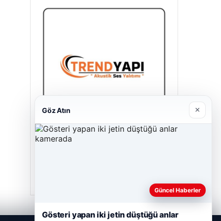
×
Göz Atın
A Life Ankara Hastanesi
27/03/2026
Güncel Haberler
Gösteri yapan iki jetin düştüğü anlar