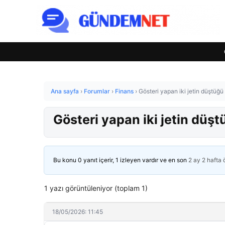
Ana sayfa
›
Forumlar
›
Finans
›
Gösteri yapan iki jetin düştüğ
Gösteri yapan iki jetin düş
Bu konu 0 yanıt içerir, 1 izleyen vardır ve en son
2 ay 2 hafta
1 yazı görüntüleniyor (toplam 1)
18/05/2026: 11:45