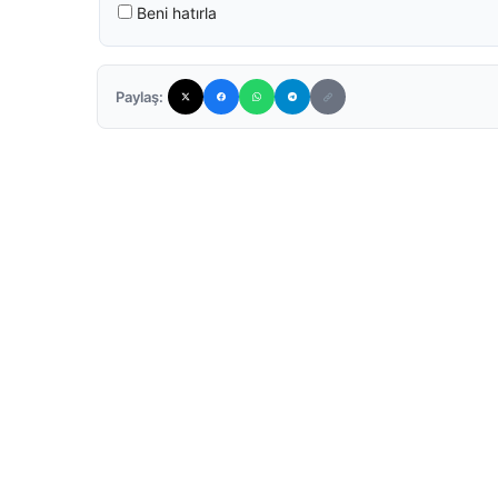
Beni hatırla
Paylaş: