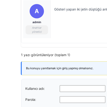
Gösteri yapan iki jetin düştüğü a
A
admin
Anahtar
yönetici
1 yazı görüntüleniyor (toplam 1)
Bu konuyu yanıtlamak için giriş yapmış olmalısınız.
Kullanıcı adı:
Parola: