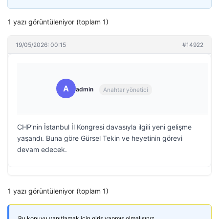
1 yazı görüntüleniyor (toplam 1)
19/05/2026: 00:15
#14922
A
admin
Anahtar yönetici
CHP’nin İstanbul İl Kongresi davasıyla ilgili yeni gelişme
yaşandı. Buna göre Gürsel Tekin ve heyetinin görevi
devam edecek.
1 yazı görüntüleniyor (toplam 1)
Bu konuyu yanıtlamak için giriş yapmış olmalısınız.