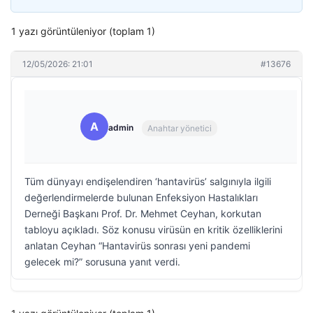
1 yazı görüntüleniyor (toplam 1)
12/05/2026: 21:01
#13676
A
admin
Anahtar yönetici
Tüm dünyayı endişelendiren ‘hantavirüs’ salgınıyla ilgili
değerlendirmelerde bulunan Enfeksiyon Hastalıkları
Derneği Başkanı Prof. Dr. Mehmet Ceyhan, korkutan
tabloyu açıkladı. Söz konusu virüsün en kritik özelliklerini
anlatan Ceyhan “Hantavirüs sonrası yeni pandemi
gelecek mi?” sorusuna yanıt verdi.