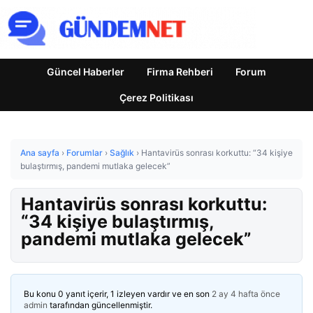
Güncel Haberler
Firma Rehberi
Forum
Çerez Politikası
Ana sayfa
›
Forumlar
›
Sağlık
›
Hantavirüs sonrası korkuttu: “34 kişiye
bulaştırmış, pandemi mutlaka gelecek”
Hantavirüs sonrası korkuttu:
“34 kişiye bulaştırmış,
pandemi mutlaka gelecek”
Bu konu 0 yanıt içerir, 1 izleyen vardır ve en son
2 ay 4 hafta önce
admin
tarafından güncellenmiştir.