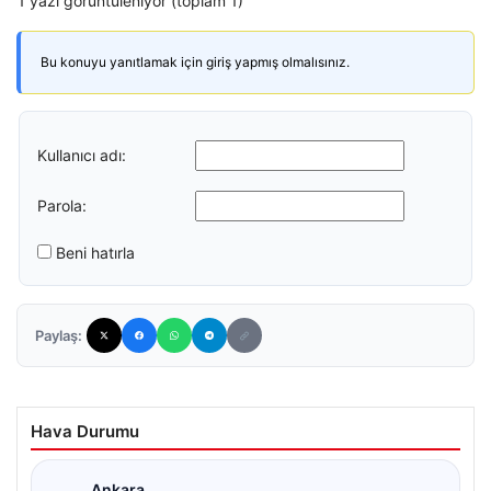
1 yazı görüntüleniyor (toplam 1)
Bu konuyu yanıtlamak için giriş yapmış olmalısınız.
Kullanıcı adı:
Parola:
Beni hatırla
Paylaş:
Hava Durumu
Ankara