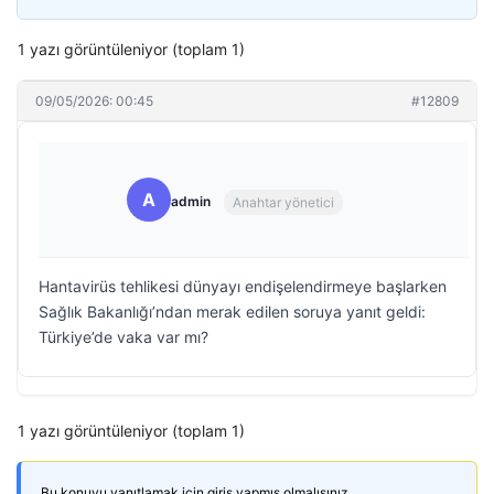
1 yazı görüntüleniyor (toplam 1)
09/05/2026: 00:45
#12809
A
admin
Anahtar yönetici
Hantavirüs tehlikesi dünyayı endişelendirmeye başlarken
Sağlık Bakanlığı’ndan merak edilen soruya yanıt geldi:
Türkiye’de vaka var mı?
1 yazı görüntüleniyor (toplam 1)
Bu konuyu yanıtlamak için giriş yapmış olmalısınız.