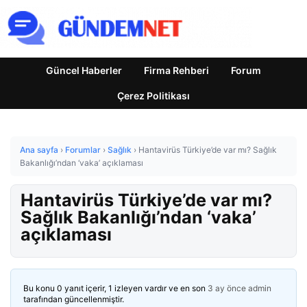
Güncel Haberler
Firma Rehberi
Forum
Çerez Politikası
Ana sayfa
›
Forumlar
›
Sağlık
›
Hantavirüs Türkiye’de var mı? Sağlık
Bakanlığı’ndan ‘vaka’ açıklaması
Hantavirüs Türkiye’de var mı?
Sağlık Bakanlığı’ndan ‘vaka’
açıklaması
Bu konu 0 yanıt içerir, 1 izleyen vardır ve en son
3 ay önce
admin
tarafından güncellenmiştir.