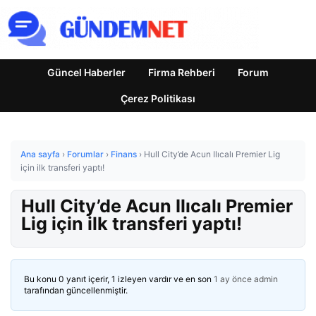
Güncel Haberler
Firma Rehberi
Forum
Çerez Politikası
Ana sayfa
›
Forumlar
›
Finans
›
Hull City’de Acun Ilıcalı Premier Lig
için ilk transferi yaptı!
Hull City’de Acun Ilıcalı Premier
Lig için ilk transferi yaptı!
Bu konu 0 yanıt içerir, 1 izleyen vardır ve en son
1 ay önce
admin
tarafından güncellenmiştir.