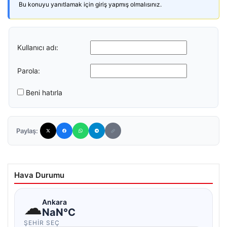
Bu konuyu yanıtlamak için giriş yapmış olmalısınız.
Kullanıcı adı:
Parola:
Beni hatırla
Paylaş:
Hava Durumu
☁
Ankara
NaN°C
ŞEHIR SEÇ