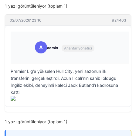
1 yazı görüntüleniyor (toplam 1)
02/07/2026: 23:16
#24403
A
admin
Anahtar yönetici
Premier Lig’e yükselen Hull City, yeni sezonun ilk
transferini gerçekleştirdi. Acun Ilıcalı’nın sahibi olduğu
İngiliz ekibi, deneyimli kaleci Jack Butland’ı kadrosuna
kattı.
1 yazı görüntüleniyor (toplam 1)