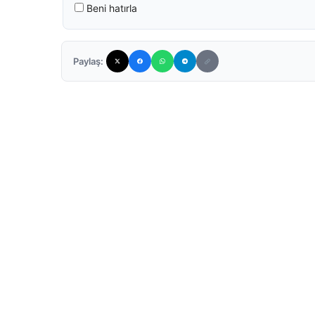
Beni hatırla
Paylaş: