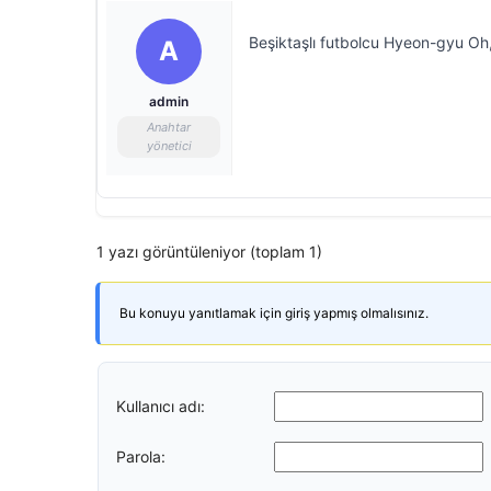
Beşiktaşlı futbolcu Hyeon-gyu Oh,
A
admin
Anahtar
yönetici
1 yazı görüntüleniyor (toplam 1)
Bu konuyu yanıtlamak için giriş yapmış olmalısınız.
Kullanıcı adı:
Parola: