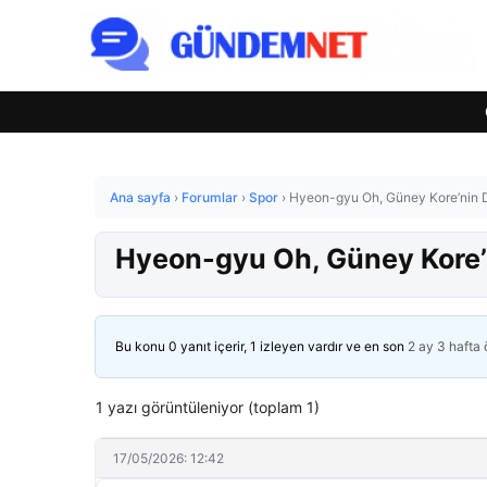
Ana sayfa
›
Forumlar
›
Spor
›
Hyeon-gyu Oh, Güney Kore’nin D
Hyeon-gyu Oh, Güney Kore’
Bu konu 0 yanıt içerir, 1 izleyen vardır ve en son
2 ay 3 hafta
1 yazı görüntüleniyor (toplam 1)
17/05/2026: 12:42