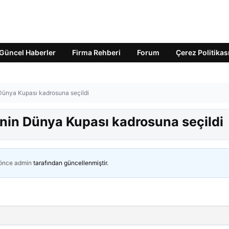
Güncel Haberler
Firma Rehberi
Forum
Çerez Politikas
ünya Kupası kadrosuna seçildi
nin Dünya Kupası kadrosuna seçildi
 önce
admin
tarafından güncellenmiştir.