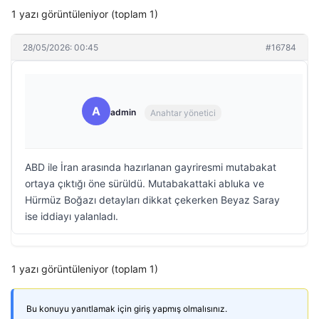
1 yazı görüntüleniyor (toplam 1)
28/05/2026: 00:45
#16784
A
admin
Anahtar yönetici
ABD ile İran arasında hazırlanan gayriresmi mutabakat
ortaya çıktığı öne sürüldü. Mutabakattaki abluka ve
Hürmüz Boğazı detayları dikkat çekerken Beyaz Saray
ise iddiayı yalanladı.
1 yazı görüntüleniyor (toplam 1)
Bu konuyu yanıtlamak için giriş yapmış olmalısınız.