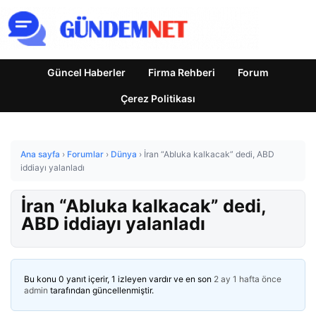
Güncel Haberler
Firma Rehberi
Forum
Çerez Politikası
Ana sayfa
›
Forumlar
›
Dünya
›
İran “Abluka kalkacak” dedi, ABD
iddiayı yalanladı
İran “Abluka kalkacak” dedi,
ABD iddiayı yalanladı
Bu konu 0 yanıt içerir, 1 izleyen vardır ve en son
2 ay 1 hafta önce
admin
tarafından güncellenmiştir.