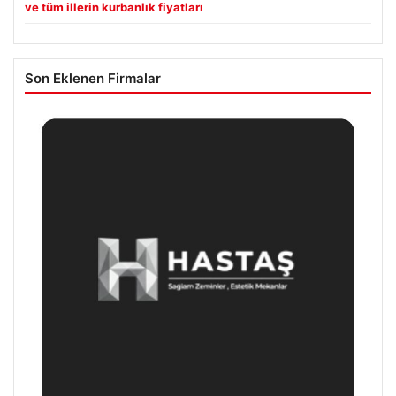
ve tüm illerin kurbanlık fiyatları
Son Eklenen Firmalar