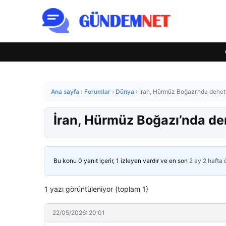
Ana sayfa
›
Forumlar
›
Dünya
›
İran, Hürmüz Boğazı’nda denetim
İran, Hürmüz Boğazı’nda dene
Bu konu 0 yanıt içerir, 1 izleyen vardır ve en son
2 ay 2 hafta
1 yazı görüntüleniyor (toplam 1)
22/05/2026: 20:01