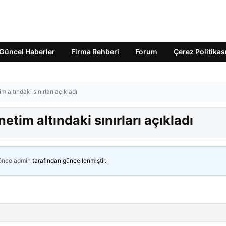
Güncel Haberler
Firma Rehberi
Forum
Çerez Politikas
 altındaki sınırları açıkladı
tim altındaki sınırları açıkladı
 önce
admin
tarafından güncellenmiştir.