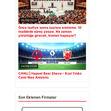
05/08/2026
Önce tasfiye sonra suçlara erteleme. 10
maddede süreç yasası. Ne zaman
yürürlüğe girecek, kimleri kapsıyor?
04/08/2026
CANLI | Hapoel Beer Sheva – Kızıl Yıldız
Canlı Maç Anlatımı
Son Eklenen Firmalar