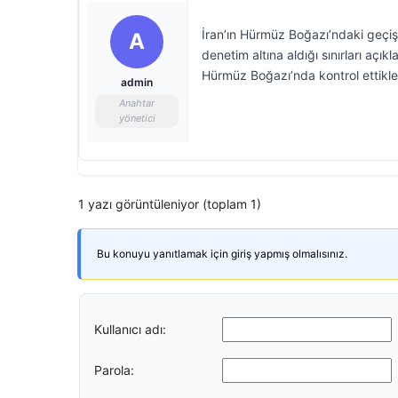
İran’ın Hürmüz Boğazı’ndaki geçiş
A
denetim altına aldığı sınırları açı
Hürmüz Boğazı’nda kontrol ettikleri 
admin
Anahtar
yönetici
1 yazı görüntüleniyor (toplam 1)
Bu konuyu yanıtlamak için giriş yapmış olmalısınız.
Kullanıcı adı:
Parola: