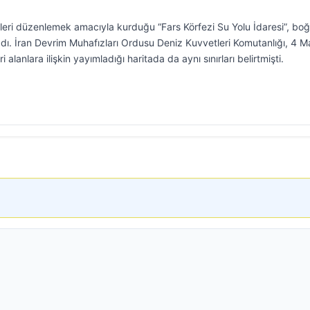
leri düzenlemek amacıyla kurduğu “Fars Körfezi Su Yolu İdaresi”, bo
kladı. İran Devrim Muhafızları Ordusu Deniz Kuvvetleri Komutanlığı, 4 M
alanlara ilişkin yayımladığı haritada da aynı sınırları belirtmişti.