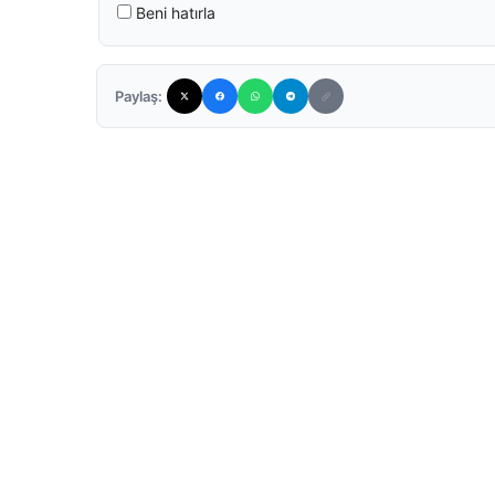
Beni hatırla
Paylaş: