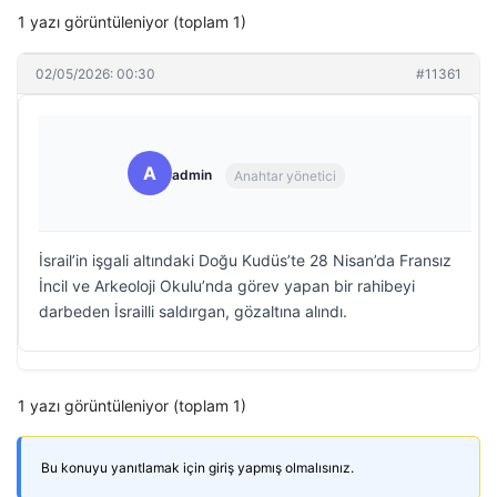
1 yazı görüntüleniyor (toplam 1)
02/05/2026: 00:30
#11361
A
admin
Anahtar yönetici
İsrail’in işgali altındaki Doğu Kudüs’te 28 Nisan’da Fransız
İncil ve Arkeoloji Okulu’nda görev yapan bir rahibeyi
darbeden İsrailli saldırgan, gözaltına alındı.
1 yazı görüntüleniyor (toplam 1)
Bu konuyu yanıtlamak için giriş yapmış olmalısınız.