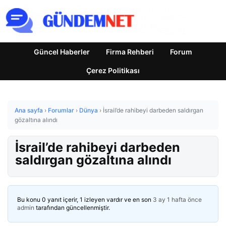
Güncel Haberler
Firma Rehberi
Forum
Çerez Politikası
Ana sayfa
›
Forumlar
›
Dünya
›
İsrail’de rahibeyi darbeden saldırgan
gözaltına alındı
İsrail’de rahibeyi darbeden
saldırgan gözaltına alındı
Bu konu 0 yanıt içerir, 1 izleyen vardır ve en son
3 ay 1 hafta önce
admin
tarafından güncellenmiştir.