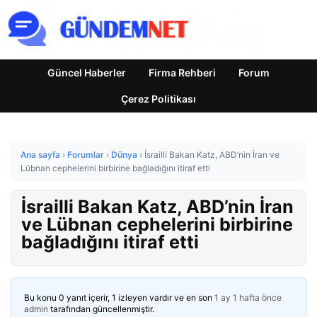
Güncel Haberler
Firma Rehberi
Forum
Çerez Politikası
Ana sayfa
›
Forumlar
›
Dünya
›
İsrailli Bakan Katz, ABD’nin İran ve
Lübnan cephelerini birbirine bağladığını itiraf etti
İsrailli Bakan Katz, ABD’nin İran
ve Lübnan cephelerini birbirine
bağladığını itiraf etti
Bu konu 0 yanıt içerir, 1 izleyen vardır ve en son
1 ay 1 hafta önce
admin
tarafından güncellenmiştir.