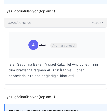
1 yazı görüntüleniyor (toplam 1)
30/06/2026: 20:00
#24037
A
admin
Anahtar yönetici
İsrail Savunma Bakanı Yisrael Katz, Tel Aviv yönetiminin
tüm itirazlarına rağmen ABD’nin İran ve Lübnan
cephelerini birbirine bağladığını itiraf etti.
1 yazı görüntüleniyor (toplam 1)
Bu konuyu yanıtlamak için giriş yapmış olmalısınız.