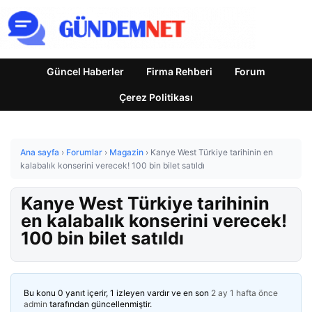
Güncel Haberler
Firma Rehberi
Forum
Çerez Politikası
Ana sayfa
›
Forumlar
›
Magazin
›
Kanye West Türkiye tarihinin en
kalabalık konserini verecek! 100 bin bilet satıldı
Kanye West Türkiye tarihinin
en kalabalık konserini verecek!
100 bin bilet satıldı
Bu konu 0 yanıt içerir, 1 izleyen vardır ve en son
2 ay 1 hafta önce
admin
tarafından güncellenmiştir.