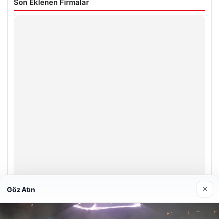
Son Eklenen Firmalar
×
Göz Atın
A Life Ankara Hastanesi