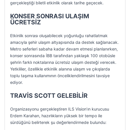
gerçekleştiği biletli etkinlik olarak tarihe geçecek.
KONSER SONRASI ULAŞIM
ÜCRETSİZ
Etkinlik sonrası oluşabilecek yoğunluğu rahatlatmak
amacıyla şehir ulaşım altyapısında da destek sağlanacak.
Metro seferleri sabaha kadar devam etmesi planlanırken,
konser sonrasında İBB tarafından yaklaşık 100 otobüsle
şehrin farklı noktalarına ücretsiz ulaşım desteği verecek.
Yetkililer, özellikle etkinlik alanına ulaşım ve çıkışlarda
toplu taşıma kullanımının önceliklendirilmesini tavsiye
ediyor.
TRAVİS SCOTT GELEBİLİR
Organizasyonu gerçekleştiren ILS Vision’ın kurucusu
Erdem Karahan, hazırlıkların yüksek bir tempo ile
sürdüğünü belirterek şu değerlendirmede bulundu: