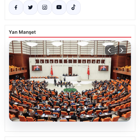
Yan Manşet
05.08.2026
Önce tasfiye sonra suçlara erteleme. 10