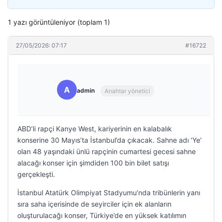
1 yazı görüntüleniyor (toplam 1)
27/05/2026: 07:17
#16722
A
admin
Anahtar yönetici
ABD’li rapçi Kanye West, kariyerinin en kalabalık
konserine 30 Mayıs’ta İstanbul’da çıkacak. Sahne adı ‘Ye’
olan 48 yaşındaki ünlü rapçinin cumartesi gecesi sahne
alacağı konser için şimdiden 100 bin bilet satışı
gerçekleşti.
İstanbul Atatürk Olimpiyat Stadyumu’nda tribünlerin yanı
sıra saha içerisinde de seyirciler için ek alanların
oluşturulacağı konser, Türkiye’de en yüksek katılımın