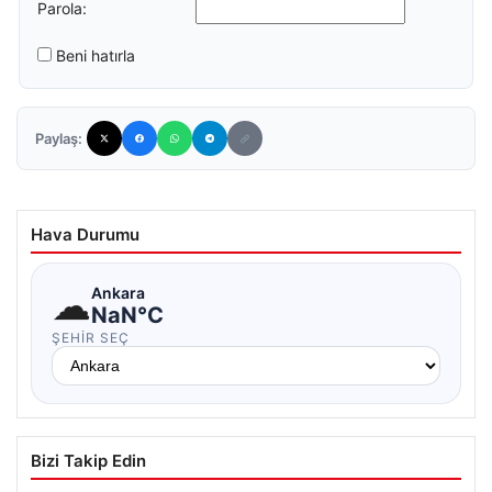
Parola:
Beni hatırla
Paylaş:
Hava Durumu
☁
Ankara
NaN°C
ŞEHIR SEÇ
Bizi Takip Edin