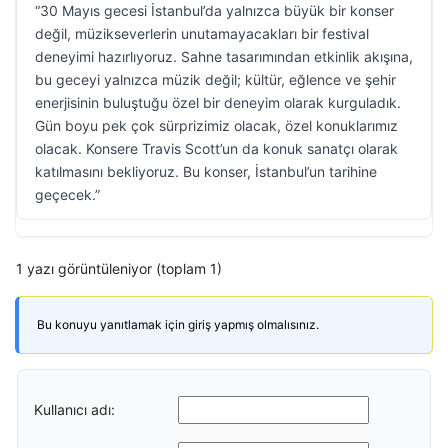
“30 Mayıs gecesi İstanbul’da yalnızca büyük bir konser
değil, müzikseverlerin unutamayacakları bir festival
deneyimi hazırlıyoruz. Sahne tasarımından etkinlik akışına,
bu geceyi yalnızca müzik değil; kültür, eğlence ve şehir
enerjisinin buluştuğu özel bir deneyim olarak kurguladık.
Gün boyu pek çok sürprizimiz olacak, özel konuklarımız
olacak. Konsere Travis Scott’un da konuk sanatçı olarak
katılmasını bekliyoruz. Bu konser, İstanbul’un tarihine
geçecek.”
1 yazı görüntüleniyor (toplam 1)
Bu konuyu yanıtlamak için giriş yapmış olmalısınız.
Kullanıcı adı: