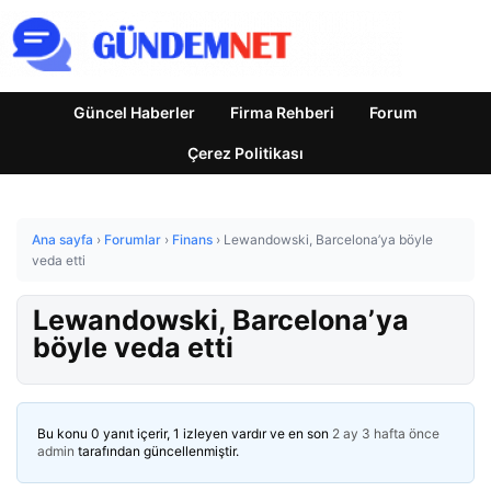
Güncel Haberler
Firma Rehberi
Forum
Çerez Politikası
Ana sayfa
›
Forumlar
›
Finans
›
Lewandowski, Barcelona’ya böyle
veda etti
Lewandowski, Barcelona’ya
böyle veda etti
Bu konu 0 yanıt içerir, 1 izleyen vardır ve en son
2 ay 3 hafta önce
admin
tarafından güncellenmiştir.