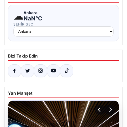
☁
Ankara
NaN°C
ŞEHIR SEÇ
Bizi Takip Edin
Yan Manşet