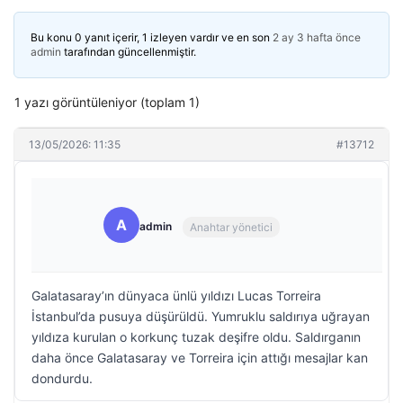
Bu konu 0 yanıt içerir, 1 izleyen vardır ve en son
2 ay 3 hafta önce
admin
tarafından güncellenmiştir.
1 yazı görüntüleniyor (toplam 1)
13/05/2026: 11:35
#13712
A
admin
Anahtar yönetici
Galatasaray’ın dünyaca ünlü yıldızı Lucas Torreira
İstanbul’da pusuya düşürüldü. Yumruklu saldırıya uğrayan
yıldıza kurulan o korkunç tuzak deşifre oldu. Saldırganın
daha önce Galatasaray ve Torreira için attığı mesajlar kan
dondurdu.