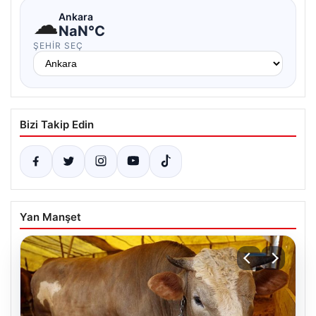
☁
Ankara
NaN°C
ŞEHIR SEÇ
Bizi Takip Edin
Yan Manşet