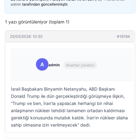
admin
tarafından güncellenmiştir.
1 yazı görüntüleniyor (toplam 1)
25/05/2026: 10:30
#16194
A
admin
Anahtar yönetici
İsrail Başbakanı Binyamin Netanyahu, ABD Başkanı
Donald Trump ile dün gerçekleştirdiği görüşmeye ilişkin,
“Trump ve ben, İran’la yapılacak herhangi bir nihai
anlaşmanın nükleer tehdidi tamamen ortadan kaldırması
gerektiği konusunda mutabık kaldık. İran’ın nükleer silaha
sahip olmasına izin verilmeyecek” dedi.