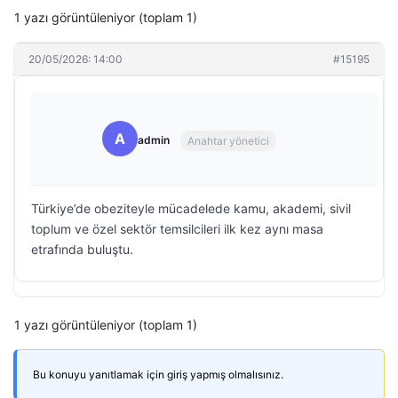
1 yazı görüntüleniyor (toplam 1)
20/05/2026: 14:00
#15195
A
admin
Anahtar yönetici
Türkiye’de obeziteyle mücadelede kamu, akademi, sivil
toplum ve özel sektör temsilcileri ilk kez aynı masa
etrafında buluştu.
1 yazı görüntüleniyor (toplam 1)
Bu konuyu yanıtlamak için giriş yapmış olmalısınız.