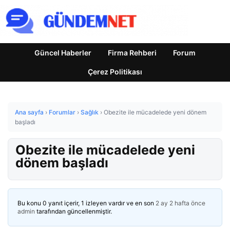
Güncel Haberler
Firma Rehberi
Forum
Çerez Politikası
Ana sayfa
›
Forumlar
›
Sağlık
›
Obezite ile mücadelede yeni dönem
başladı
Obezite ile mücadelede yeni
dönem başladı
Bu konu 0 yanıt içerir, 1 izleyen vardır ve en son
2 ay 2 hafta önce
admin
tarafından güncellenmiştir.