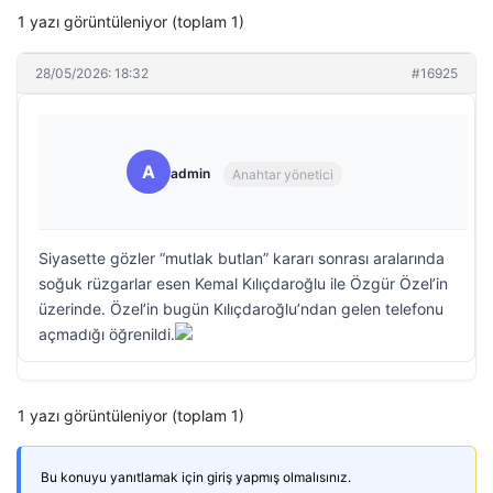
1 yazı görüntüleniyor (toplam 1)
28/05/2026: 18:32
#16925
A
admin
Anahtar yönetici
Siyasette gözler “mutlak butlan” kararı sonrası aralarında
soğuk rüzgarlar esen Kemal Kılıçdaroğlu ile Özgür Özel’in
üzerinde. Özel’in bugün Kılıçdaroğlu’ndan gelen telefonu
açmadığı öğrenildi.
1 yazı görüntüleniyor (toplam 1)
Bu konuyu yanıtlamak için giriş yapmış olmalısınız.