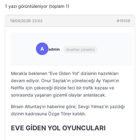
1 yazı görüntüleniyor (toplam 1)
19/05/2026: 23:02
#15109
A
admin
Anahtar yönetici
Merakla beklenen “Eve Giden Yol” dizisinin hazırlıkları
devam ediyor. Onur Saylak’ın yöneteceği Ay Yapım’ın
Netflix için çekeceği dizide feci bir trafik kazası ve
sonrasında yaşanan gizemli olaylar anlatılacak.
Birsen Altuntaş’ın haberine göre; Sevgi Yılmaz’ın yazdığı
dizinin kadrosuna Özge Törer katıldı.
EVE GİDEN YOL OYUNCULARI