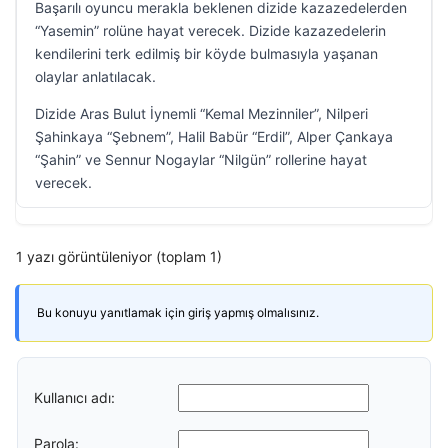
Başarılı oyuncu merakla beklenen dizide kazazedelerden
“Yasemin” rolüne hayat verecek. Dizide kazazedelerin
kendilerini terk edilmiş bir köyde bulmasıyla yaşanan
olaylar anlatılacak.
Dizide Aras Bulut İynemli “Kemal Mezinniler”, Nilperi
Şahinkaya “Şebnem”, Halil Babür “Erdil”, Alper Çankaya
“Şahin” ve Sennur Nogaylar “Nilgün” rollerine hayat
verecek.
1 yazı görüntüleniyor (toplam 1)
Bu konuyu yanıtlamak için giriş yapmış olmalısınız.
Kullanıcı adı:
Parola: