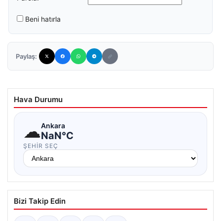
Beni hatırla
Paylaş:
Hava Durumu
☁
Ankara
NaN°C
ŞEHIR SEÇ
Bizi Takip Edin