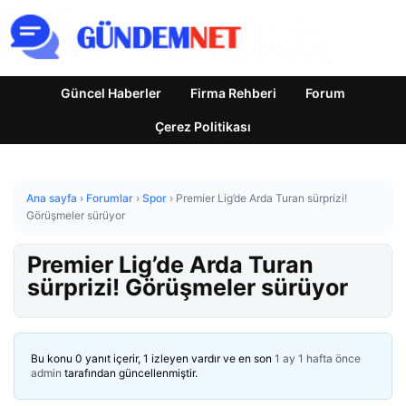
Güncel Haberler
Firma Rehberi
Forum
Çerez Politikası
Ana sayfa
›
Forumlar
›
Spor
›
Premier Lig’de Arda Turan sürprizi!
Görüşmeler sürüyor
Premier Lig’de Arda Turan
sürprizi! Görüşmeler sürüyor
Bu konu 0 yanıt içerir, 1 izleyen vardır ve en son
1 ay 1 hafta önce
admin
tarafından güncellenmiştir.