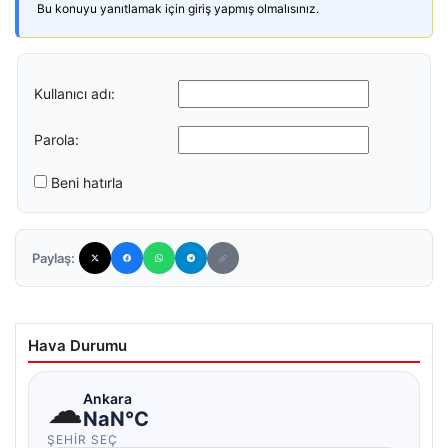
Bu konuyu yanıtlamak için giriş yapmış olmalısınız.
Kullanıcı adı:
Parola:
Beni hatırla
Paylaş:
Hava Durumu
☁
Ankara
NaN°C
ŞEHIR SEÇ