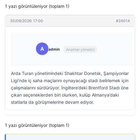
1 yazı görüntüleniyor (toplam 1)
30/06/2026: 17:00
#24014
A
admin
Anahtar yönetici
Arda Turan yönetimindeki Shakhtar Donetsk, Şampiyonlar
Ligi’nde iç saha maçlarını oynayacağı stadı belirlemek için
çalışmalarını sürdürüyor. İngiltere’deki Brentford Stadı öne
çıkan seçeneklerden biri olurken, kulüp Almanya’daki
statlarla da görüşmelerine devam ediyor.
1 yazı görüntüleniyor (toplam 1)