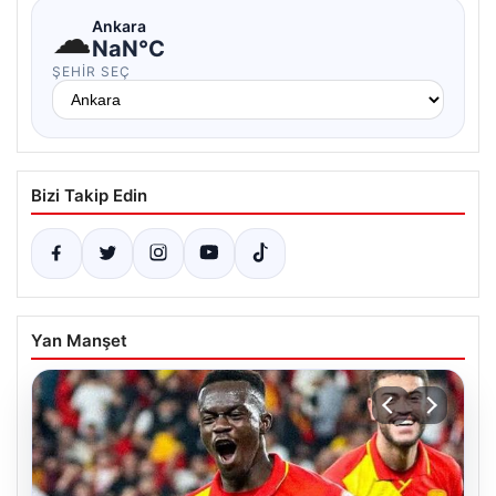
☁
Ankara
NaN°C
ŞEHIR SEÇ
Bizi Takip Edin
Yan Manşet