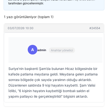
tarafından güncellenmiştir.
1 yazı görüntüleniyor (toplam 1)
03/07/2026: 10:30
#24554
A
admin
Anahtar yönetici
Suriye’nin başkenti Şam’da bulunan Hicaz bölgesinde bir
kafede patlama meydana geldi. Meydana gelen patlama
sonrası bölgede çok sayıda yaralının olduğu aktarıldı.
Düzenlenen saldırıda 9 kişi hayatını kaybetti. Şam Valisi
İdlibi, “6 kişinin hayatını kaybettiği bombalı saldırı el
yapımı patlayıcı ile gerçekleştirildi” bilgisini aktardı.