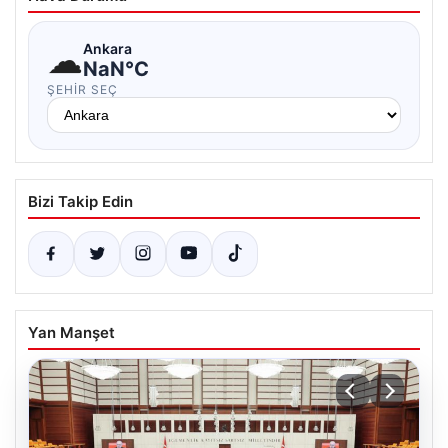
☁
Ankara
NaN°C
ŞEHIR SEÇ
Bizi Takip Edin
Yan Manşet