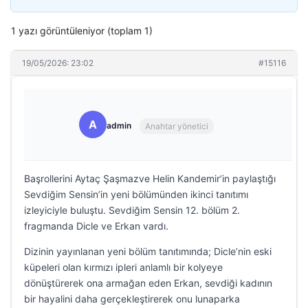
1 yazı görüntüleniyor (toplam 1)
19/05/2026: 23:02
#15116
A
admin
Anahtar yönetici
Başrollerini Aytaç Şaşmazve Helin Kandemir’in paylaştığı
Sevdiğim Sensin’in yeni bölümünden ikinci tanıtımı
izleyiciyle buluştu. Sevdiğim Sensin 12. bölüm 2.
fragmanda Dicle ve Erkan vardı.
Dizinin yayınlanan yeni bölüm tanıtımında; Dicle’nin eski
küpeleri olan kırmızı ipleri anlamlı bir kolyeye
dönüştürerek ona armağan eden Erkan, sevdiği kadının
bir hayalini daha gerçekleştirerek onu lunaparka