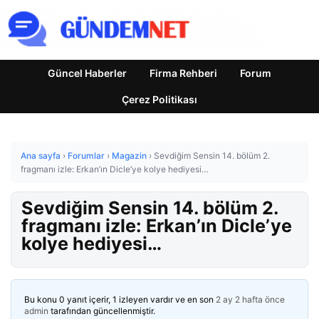
Güncel Haberler
Firma Rehberi
Forum
Çerez Politikası
Ana sayfa
›
Forumlar
›
Magazin
›
Sevdiğim Sensin 14. bölüm 2.
fragmanı izle: Erkan’ın Dicle’ye kolye hediyesi…
Sevdiğim Sensin 14. bölüm 2.
fragmanı izle: Erkan’ın Dicle’ye
kolye hediyesi…
Bu konu 0 yanıt içerir, 1 izleyen vardır ve en son
2 ay 2 hafta önce
admin
tarafından güncellenmiştir.