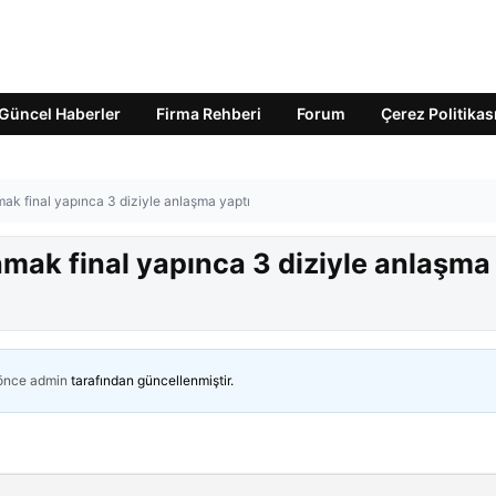
Güncel Haberler
Firma Rehberi
Forum
Çerez Politikas
ak final yapınca 3 diziyle anlaşma yaptı
mak final yapınca 3 diziyle anlaşma
 önce
admin
tarafından güncellenmiştir.