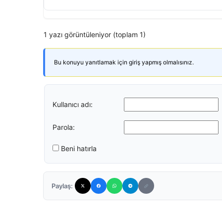
1 yazı görüntüleniyor (toplam 1)
Bu konuyu yanıtlamak için giriş yapmış olmalısınız.
Kullanıcı adı:
Parola:
Beni hatırla
Paylaş: