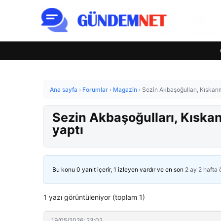
Ana sayfa
›
Forumlar
›
Magazin
›
Sezin Akbaşoğulları, Kıskanm
Sezin Akbaşoğulları, Kıskan
yaptı
Bu konu 0 yanıt içerir, 1 izleyen vardır ve en son
2 ay 2 hafta
1 yazı görüntüleniyor (toplam 1)
19/05/2026: 23:02