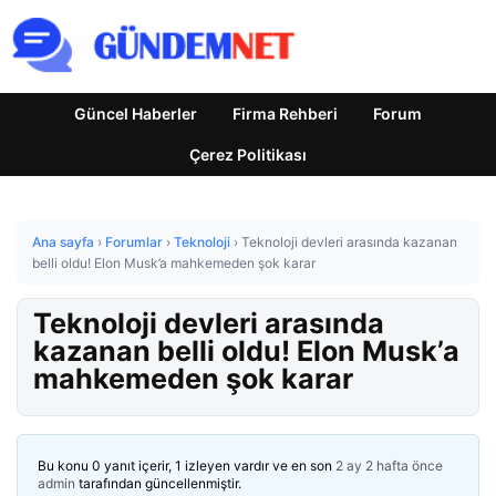
Güncel Haberler
Firma Rehberi
Forum
Çerez Politikası
Ana sayfa
›
Forumlar
›
Teknoloji
›
Teknoloji devleri arasında kazanan
belli oldu! Elon Musk’a mahkemeden şok karar
Teknoloji devleri arasında
kazanan belli oldu! Elon Musk’a
mahkemeden şok karar
Bu konu 0 yanıt içerir, 1 izleyen vardır ve en son
2 ay 2 hafta önce
admin
tarafından güncellenmiştir.