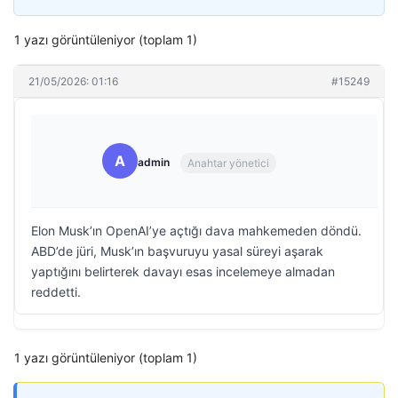
1 yazı görüntüleniyor (toplam 1)
21/05/2026: 01:16
#15249
A
admin
Anahtar yönetici
Elon Musk’ın OpenAI’ye açtığı dava mahkemeden döndü.
ABD’de jüri, Musk’ın başvuruyu yasal süreyi aşarak
yaptığını belirterek davayı esas incelemeye almadan
reddetti.
1 yazı görüntüleniyor (toplam 1)