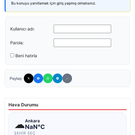
Bu konuyu yanıtlamak için giriş yapmış olmalısınız.
Kullanıcı adı:
Parola:
Beni hatırla
Paylaş:
Hava Durumu
☁
Ankara
NaN°C
ŞEHIR SEÇ