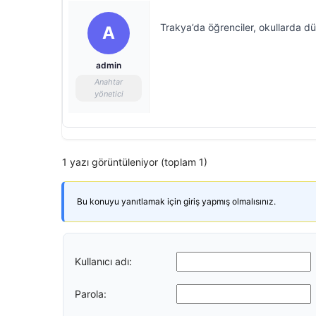
Trakya’da öğrenciler, okullarda düz
A
admin
Anahtar
yönetici
1 yazı görüntüleniyor (toplam 1)
Bu konuyu yanıtlamak için giriş yapmış olmalısınız.
Kullanıcı adı:
Parola: