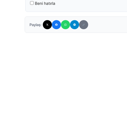
Beni hatırla
Paylaş: