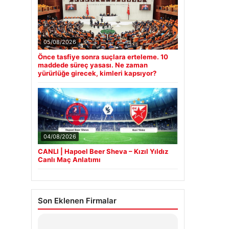
05/08/2026
Önce tasfiye sonra suçlara erteleme. 10
maddede süreç yasası. Ne zaman
yürürlüğe girecek, kimleri kapsıyor?
04/08/2026
CANLI | Hapoel Beer Sheva – Kızıl Yıldız
Canlı Maç Anlatımı
Son Eklenen Firmalar