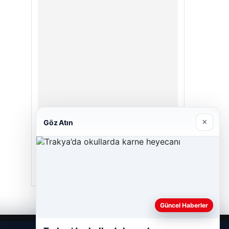
×
Göz Atın
Enes Kaplan Avukatlık Bürosu
28/04/2026
Güncel Haberler