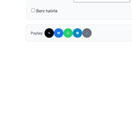
Beni hatırla
Paylaş: