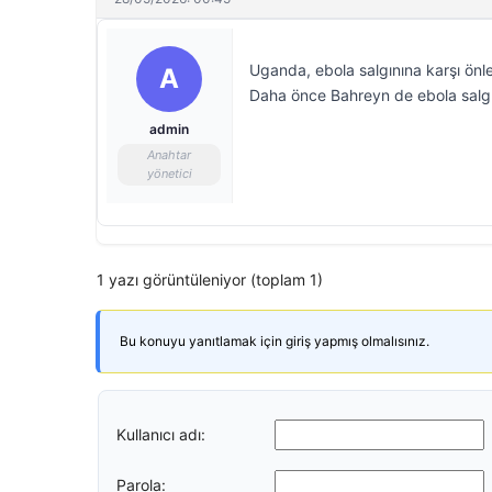
Uganda, ebola salgınına karşı önl
A
Daha önce Bahreyn de ebola salgın
admin
Anahtar
yönetici
1 yazı görüntüleniyor (toplam 1)
Bu konuyu yanıtlamak için giriş yapmış olmalısınız.
Kullanıcı adı:
Parola: