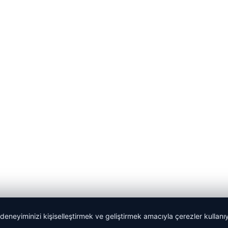
 deneyiminizi kişiselleştirmek ve geliştirmek amacıyla çerezler kullan