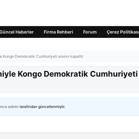
Güncel Haberler
Firma Rehberi
Forum
Çerez Politikas
e Kongo Demokratik Cumhuriyeti sınırını kapattı!
niyle Kongo Demokratik Cumhuriyeti
 önce
admin
tarafından güncellenmiştir.