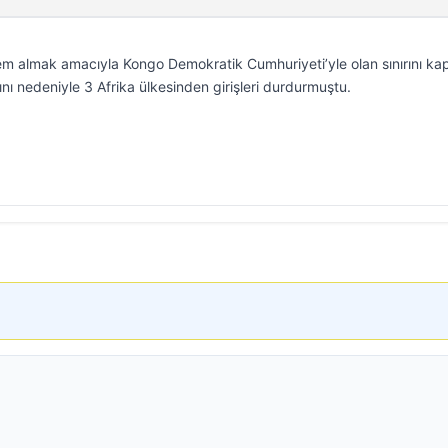
em almak amacıyla Kongo Demokratik Cumhuriyeti’yle olan sınırını kap
ı nedeniyle 3 Afrika ülkesinden girişleri durdurmuştu.