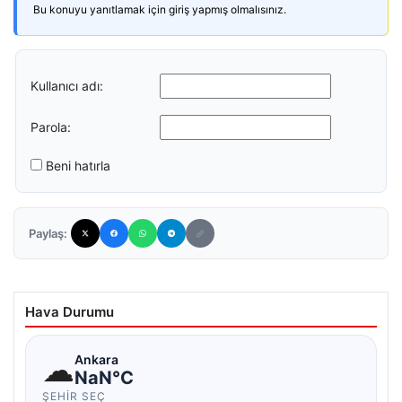
Bu konuyu yanıtlamak için giriş yapmış olmalısınız.
Kullanıcı adı:
Parola:
Beni hatırla
Paylaş:
Hava Durumu
☁
Ankara
NaN°C
ŞEHIR SEÇ