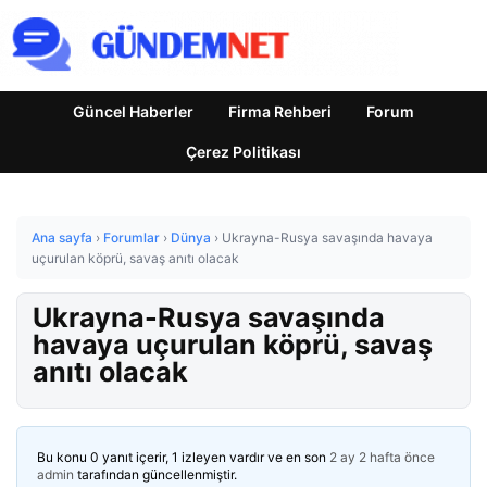
Güncel Haberler
Firma Rehberi
Forum
Çerez Politikası
Ana sayfa
›
Forumlar
›
Dünya
›
Ukrayna-Rusya savaşında havaya
uçurulan köprü, savaş anıtı olacak
Ukrayna-Rusya savaşında
havaya uçurulan köprü, savaş
anıtı olacak
Bu konu 0 yanıt içerir, 1 izleyen vardır ve en son
2 ay 2 hafta önce
admin
tarafından güncellenmiştir.