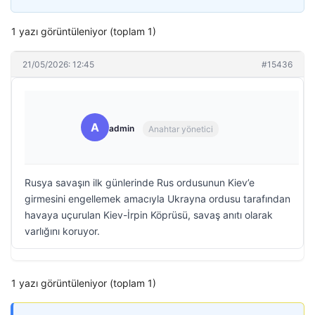
1 yazı görüntüleniyor (toplam 1)
21/05/2026: 12:45
#15436
A
admin
Anahtar yönetici
Rusya savaşın ilk günlerinde Rus ordusunun Kiev’e
girmesini engellemek amacıyla Ukrayna ordusu tarafından
havaya uçurulan Kiev-İrpin Köprüsü, savaş anıtı olarak
varlığını koruyor.
1 yazı görüntüleniyor (toplam 1)