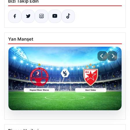
Bizi Takip Edin
Yan Manşet
04.08.2026
CANLI | Hapoel Beer Sheva – Kızıl Yıldız