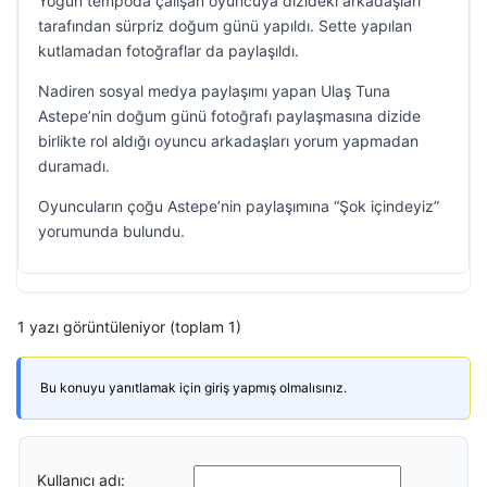
Yoğun tempoda çalışan oyuncuya dizideki arkadaşları
tarafından sürpriz doğum günü yapıldı. Sette yapılan
kutlamadan fotoğraflar da paylaşıldı.
Nadiren sosyal medya paylaşımı yapan Ulaş Tuna
Astepe’nin doğum günü fotoğrafı paylaşmasına dizide
birlikte rol aldığı oyuncu arkadaşları yorum yapmadan
duramadı.
Oyuncuların çoğu Astepe’nin paylaşımına “Şok içindeyiz”
yorumunda bulundu.
1 yazı görüntüleniyor (toplam 1)
Bu konuyu yanıtlamak için giriş yapmış olmalısınız.
Kullanıcı adı: