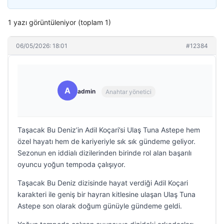
1 yazı görüntüleniyor (toplam 1)
06/05/2026: 18:01
#12384
A
admin
Anahtar yönetici
Taşacak Bu Deniz’in Adil Koçari’si Ulaş Tuna Astepe hem
özel hayatı hem de kariyeriyle sık sık gündeme geliyor.
Sezonun en iddialı dizilerinden birinde rol alan başarılı
oyuncu yoğun tempoda çalışıyor.
Taşacak Bu Deniz dizisinde hayat verdiği Adil Koçari
karakteri ile geniş bir hayran kitlesine ulaşan Ulaş Tuna
Astepe son olarak doğum günüyle gündeme geldi.