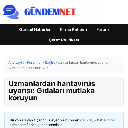
Güncel Haberler
Firma Rehberi
Forum
Çerez Politikası
Ana sayfa
›
Forumlar
›
Sağlık
›
Uzmanlardan hantavirüs uyarısı:
Gıdaları mutlaka koruyun
Uzmanlardan hantavirüs
uyarısı: Gıdaları mutlaka
koruyun
Bu konu 0 yanıt içerir, 1 izleyen vardır ve en son
2 ay 2 hafta önce
admin
tarafından güncellenmiştir.