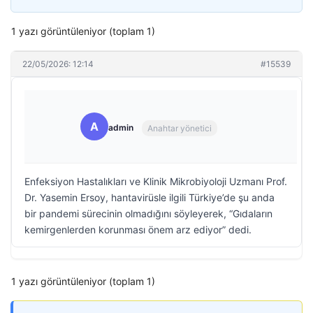
1 yazı görüntüleniyor (toplam 1)
22/05/2026: 12:14
#15539
A
admin
Anahtar yönetici
Enfeksiyon Hastalıkları ve Klinik Mikrobiyoloji Uzmanı Prof.
Dr. Yasemin Ersoy, hantavirüsle ilgili Türkiye’de şu anda
bir pandemi sürecinin olmadığını söyleyerek, “Gıdaların
kemirgenlerden korunması önem arz ediyor” dedi.
1 yazı görüntüleniyor (toplam 1)