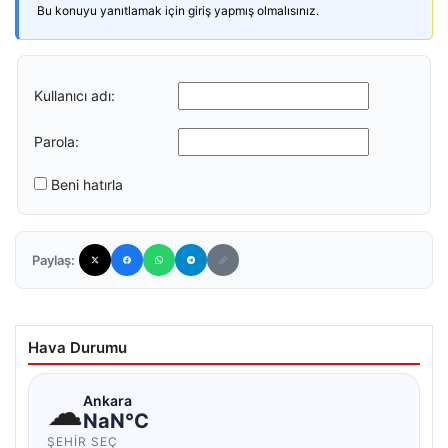
Bu konuyu yanıtlamak için giriş yapmış olmalısınız.
Kullanıcı adı:
Parola:
Beni hatırla
Paylaş:
Hava Durumu
☁
Ankara
NaN°C
ŞEHIR SEÇ