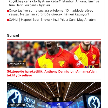
küçükbaş canlı kilo fiyatı ne kadar? İstanbul, Ankara, İzmir ve
tüm illerin kurbanlık fiyatları
Önce tasfiye sonra suçlara erteleme. 10 maddede süreç
■
yasası. Ne zaman yürürlüğe girecek, kimleri kapsıyor?
CANLI | Hapoel Beer Sheva – Kızıl Yıldız Canlı Maç Anlatımı
■
Güncel
07/08/2026
Göztepe’de hareketlilik: Anthony Dennis için Almanya’dan
teklif yükseliyor
06/08/2026