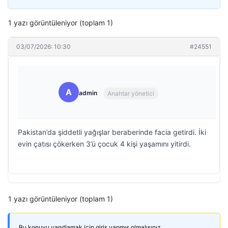
1 yazı görüntüleniyor (toplam 1)
03/07/2026: 10:30
#24551
A
admin
Anahtar yönetici
Pakistan’da şiddetli yağışlar beraberinde facia getirdi. İki
evin çatısı çökerken 3’ü çocuk 4 kişi yaşamını yitirdi.
1 yazı görüntüleniyor (toplam 1)
Bu konuyu yanıtlamak için giriş yapmış olmalısınız.