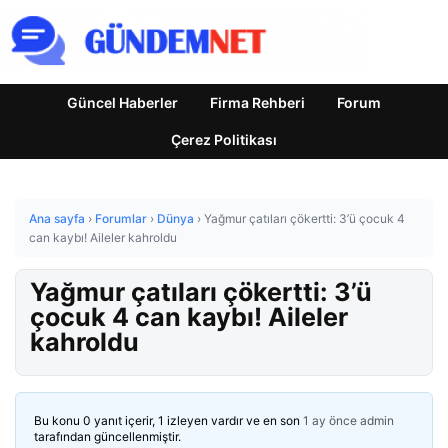
Güncel Haberler
Firma Rehberi
Forum
Çerez Politikası
Ana sayfa
›
Forumlar
›
Dünya
›
Yağmur çatıları çökertti: 3’ü çocuk 4
can kaybı! Aileler kahroldu
Yağmur çatıları çökertti: 3’ü
çocuk 4 can kaybı! Aileler
kahroldu
Bu konu 0 yanıt içerir, 1 izleyen vardır ve en son
1 ay önce
admin
tarafından güncellenmiştir.