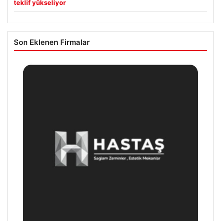
teklif yükseliyor
Son Eklenen Firmalar