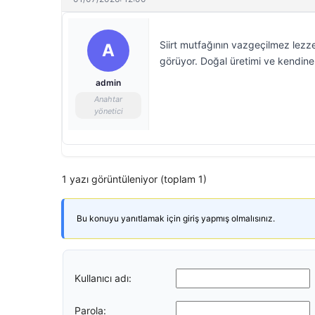
Siirt mutfağının vazgeçilmez lezzet
A
görüyor. Doğal üretimi ve kendine 
admin
Anahtar
yönetici
1 yazı görüntüleniyor (toplam 1)
Bu konuyu yanıtlamak için giriş yapmış olmalısınız.
Kullanıcı adı:
Parola: