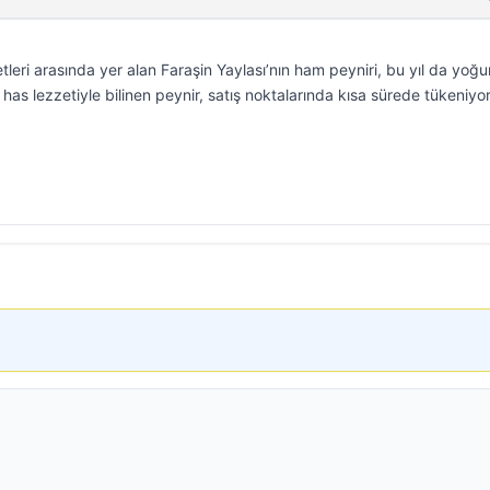
leri arasında yer alan Faraşin Yaylası’nın ham peyniri, bu yıl da yoğun
has lezzetiyle bilinen peynir, satış noktalarında kısa sürede tükeniyor