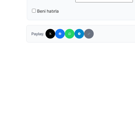
Beni hatırla
Paylaş: