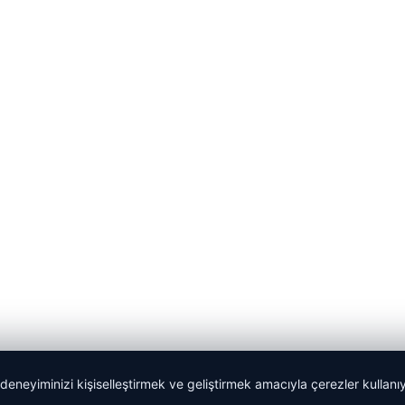
 deneyiminizi kişiselleştirmek ve geliştirmek amacıyla çerezler kullan