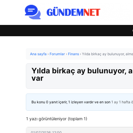
Ana sayfa
›
Forumlar
›
Finans
›
Yılda birkaç ay bulunuyor, almak
Yılda birkaç ay bulunuyor, al
var
Bu konu 0 yanıt içerir, 1 izleyen vardır ve en son
1 ay 1 hafta 
1 yazı görüntüleniyor (toplam 1)
01/07/2026: 12:00