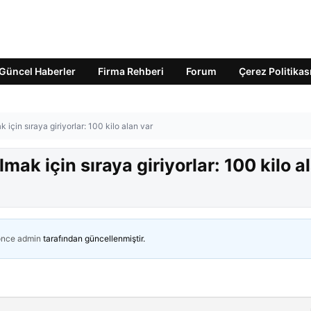
Güncel Haberler
Firma Rehberi
Forum
Çerez Politikas
 için sıraya giriyorlar: 100 kilo alan var
mak için sıraya giriyorlar: 100 kilo a
önce
admin
tarafından güncellenmiştir.