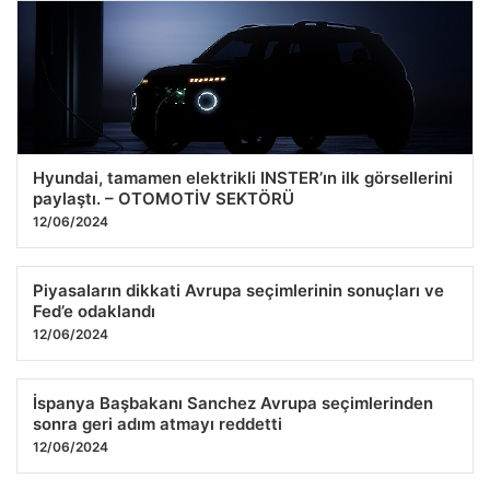
Gaziantep Geneli Araç Enerji Sistemleri – Gaziantep Akü
24.07.2026 22:06
Hyundai, tamamen elektrikli INSTER’ın ilk görsellerini
paylaştı. – OTOMOTİV SEKTÖRÜ
12/06/2024
Piyasaların dikkati Avrupa seçimlerinin sonuçları ve
Fed’e odaklandı
12/06/2024
İspanya Başbakanı Sanchez Avrupa seçimlerinden
sonra geri adım atmayı reddetti
12/06/2024