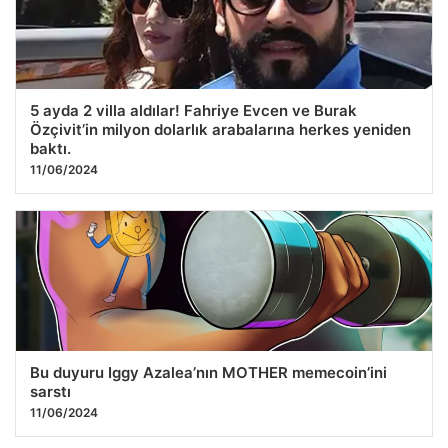
5 ayda 2 villa aldılar! Fahriye Evcen ve Burak
Özçivit’in milyon dolarlık arabalarına herkes yeniden
baktı.
11/06/2024
Bu duyuru Iggy Azalea’nın MOTHER memecoin’ini
sarstı
11/06/2024