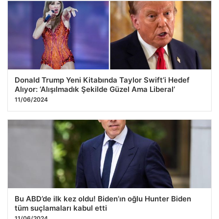
Donald Trump Yeni Kitabında Taylor Swift’i Hedef
Alıyor: ‘Alışılmadık Şekilde Güzel Ama Liberal’
11/06/2024
Bu ABD’de ilk kez oldu! Biden’ın oğlu Hunter Biden
tüm suçlamaları kabul etti
11/06/2024