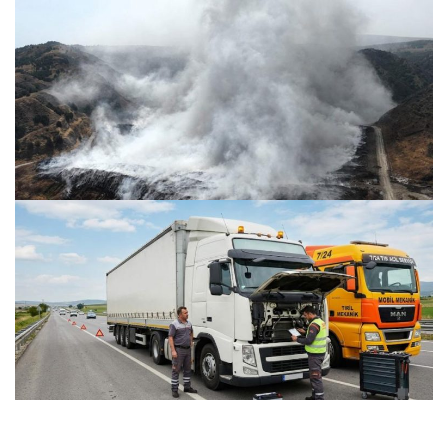
Amasya’da Beş Gün Süren Çöplük Yangını Kenti Etkiliyor
25.07.2026 09:22