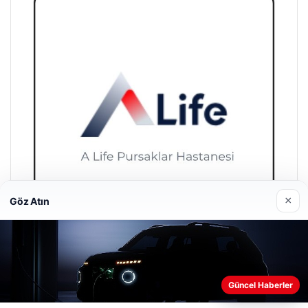
×
Göz Atın
A Life Pursaklar Hastanesi
27/03/2026
Güncel Haberler
Web sitemizi nasıl kullandığınızı daha iyi anlayabilmek,