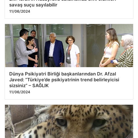
savaş suçu sayılabilir
11/06/2024
Dünya Psikiyatri Birliği başkanlarından Dr. Afzal
Javed: “Türkiye’de psikiyatrinin trend belirleyicisi
sizsiniz” – SAĞLIK
11/06/2024