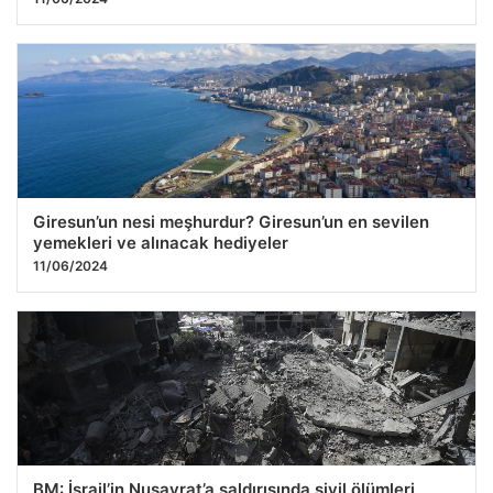
Giresun’un nesi meşhurdur? Giresun’un en sevilen
yemekleri ve alınacak hediyeler
11/06/2024
BM: İsrail’in Nusayrat’a saldırısında sivil ölümleri